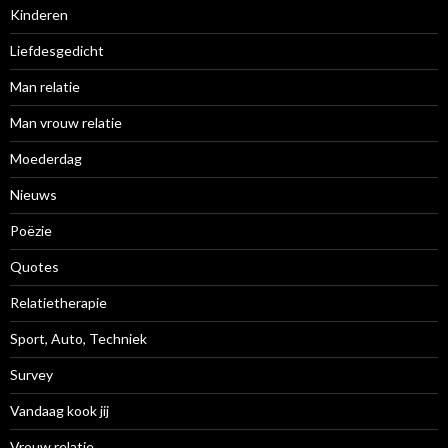
Kinderen
Liefdesgedicht
Man relatie
Man vrouw relatie
Moederdag
Nieuws
Poëzie
Quotes
Relatietherapie
Sport, Auto, Techniek
Survey
Vandaag kook jij
Vrouw relatie