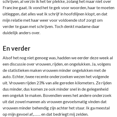
schrijven, al verzin ik het ter plekke, zolang het maar niet over
Francine gaat. Ik vond het te gek voor woorden, haar te moeten
uitleggen, dat alles wat ik schrijf in hoofdlijnen klopt, en dat
mijn relatie met haar weer voor voldoende stof zorgt om
verder te gaan met schrijven. Toch denkt madame daar
duidelijk anders over.
En verder
Alsof het nog niet genoeg was, hadden we eerder deze week al
een discussie over vrouwen, rijden, en ongelukken. Ja, volgens
de statistieken maken vrouwen minder ongelukken met de
auto. Echter, twee recente onderzoeken wezen het volgende
uit. Vrouwen rijden 23% van alle gereden kilometers. Ze rijden
dus minder, dus komen ze ook minder snel in de gelegenheid
een ongeluk te maken. Bovendien wees het andere onderzoek
uit dat zowel mannen als vrouwen gevoelsmatig vinden dat
vrouwen minder behendig zijn achter het stuur. Ik ga meestal
op mijn gevoel af,……. en dat bedriegt mij zelden.