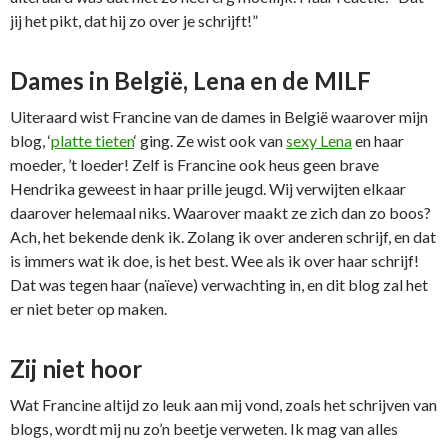
jij het pikt, dat hij zo over je schrijft!”
Dames in België, Lena en de MILF
Uiteraard wist Francine van de dames in België waarover mijn
blog, ‘
platte tieten
‘ ging. Ze wist ook van
sexy Lena
en haar
moeder, ’t loeder! Zelf is Francine ook heus geen brave
Hendrika geweest in haar prille jeugd. Wij verwijten elkaar
daarover helemaal niks. Waarover maakt ze zich dan zo boos?
Ach, het bekende denk ik. Zolang ik over anderen schrijf, en dat
is immers wat ik doe, is het best. Wee als ik over haar schrijf!
Dat was tegen haar (naïeve) verwachting in, en dit blog zal het
er niet beter op maken.
Zij niet hoor
Wat Francine altijd zo leuk aan mij vond, zoals het schrijven van
blogs, wordt mij nu zo’n beetje verweten. Ik mag van alles