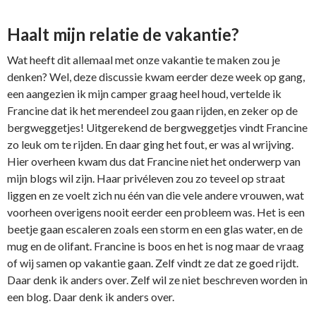
Haalt mijn relatie de vakantie?
Wat heeft dit allemaal met onze vakantie te maken zou je
denken? Wel, deze discussie kwam eerder deze week op gang,
een aangezien ik mijn camper graag heel houd, vertelde ik
Francine dat ik het merendeel zou gaan rijden, en zeker op de
bergweggetjes! Uitgerekend de bergweggetjes vindt Francine
zo leuk om te rijden. En daar ging het fout, er was al wrijving.
Hier overheen kwam dus dat Francine niet het onderwerp van
mijn blogs wil zijn. Haar privéleven zou zo teveel op straat
liggen en ze voelt zich nu één van die vele andere vrouwen, wat
voorheen overigens nooit eerder een probleem was. Het is een
beetje gaan escaleren zoals een storm en een glas water, en de
mug en de olifant. Francine is boos en het is nog maar de vraag
of wij samen op vakantie gaan. Zelf vindt ze dat ze goed rijdt.
Daar denk ik anders over. Zelf wil ze niet beschreven worden in
een blog. Daar denk ik anders over.