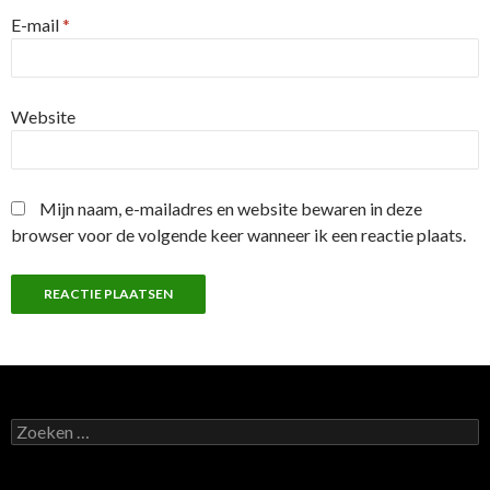
E-mail
*
Website
Mijn naam, e-mailadres en website bewaren in deze
browser voor de volgende keer wanneer ik een reactie plaats.
Z
o
e
k