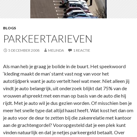
BLOGS
PARKEERTARIEVEN
5 DECEMBER 2008
MELINDA
1 REACTIE
Als man heb je graag je bolide in de buurt. Het speekwoord
‘kleding maakt de man’ stamt vast nog van voor het
autotijdperk want je auto vertelt heel wat meer. Niet alleen jij
vindt je auto belangrijk, uit onderzoek
blijkt dat 75% van de
vrouwen afspreekt met een man op basis van de auto die hij
rijdt.
Met je auto wil je dus gezien worden. Of misschien ben je
meer het snelle type dat altijd haast heeft. Wat kost het dan om
je auto voor de deur te zetten bij die zakenrelatie met kantoor
aan de gracht
engordel? Vooropgesteld dat je een plek kunt
vinden natuurlijk en dat je netjes parkeergeld betaalt. Over