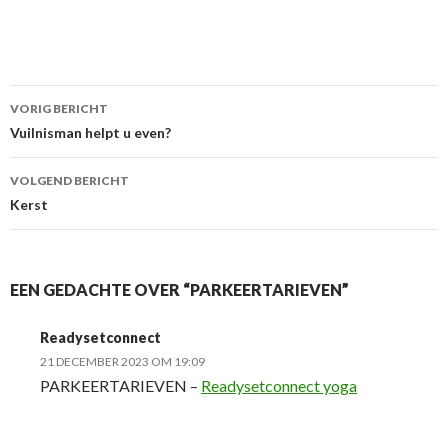
VORIG BERICHT
Berichtnavigatie
Vuilnisman helpt u even?
VOLGEND BERICHT
Kerst
EEN GEDACHTE OVER “PARKEERTARIEVEN”
Readysetconnect
21 DECEMBER 2023 OM 19:09
PARKEERTARIEVEN –
Readysetconnect yoga