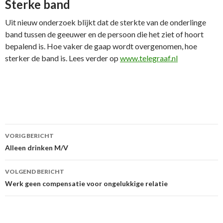
Sterke band
Uit nieuw onderzoek blijkt dat de sterkte van de onderlinge
band tussen de geeuwer en de persoon die het ziet of hoort
bepalend is. Hoe vaker de gaap wordt overgenomen, hoe
sterker de band is. Lees verder op
www.telegraaf.nl
VORIG BERICHT
Berichtnavigatie
Alleen drinken M/V
VOLGEND BERICHT
Werk geen compensatie voor ongelukkige relatie