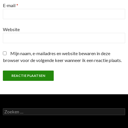
E-mail
*
Website
Mijn naam, e-mailadres en website bewaren in deze
browser voor de volgende keer wanneer ik een reactie plaats.
Z
o
e
k