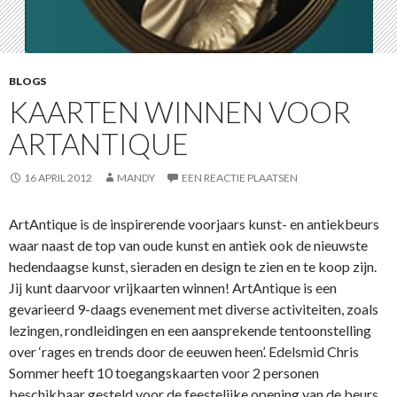
BLOGS
KAARTEN WINNEN VOOR
ARTANTIQUE
16 APRIL 2012
MANDY
EEN REACTIE PLAATSEN
ArtAntique is de inspirerende voorjaars kunst- en antiekbeurs
waar naast de top van oude kunst en antiek ook de nieuwste
hedendaagse kunst, sieraden en design te zien en te koop zijn.
Jij kunt daarvoor vrijkaarten winnen! ArtAntique is een
gevarieerd 9-daags evenement met diverse activiteiten, zoals
lezingen, rondleidingen en een aansprekende tentoonstelling
over ‘rages en trends door de eeuwen heen’. Edelsmid Chris
Sommer heeft 10 toegangskaarten voor 2 personen
beschikbaar gesteld voor de feestelijke opening van de beurs