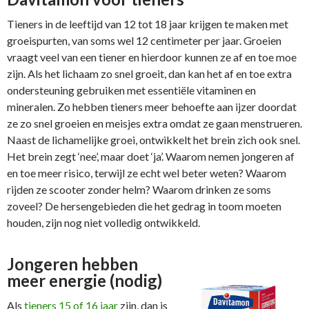
Tieners in de leeftijd van 12 tot 18 jaar krijgen te maken met
groeispurten, van soms wel 12 centimeter per jaar. Groeien
vraagt veel van een tiener en hierdoor kunnen ze af en toe moe
zijn. Als het lichaam zo snel groeit, dan kan het af en toe extra
ondersteuning gebruiken met essentiële vitaminen en
mineralen. Zo hebben tieners meer behoefte aan ijzer doordat
ze zo snel groeien en meisjes extra omdat ze gaan menstrueren.
Naast de lichamelijke groei, ontwikkelt het brein zich ook snel.
Het brein zegt ‘nee’, maar doet ‘ja’. Waarom nemen jongeren af
en toe meer risico, terwijl ze echt wel beter weten? Waarom
rijden ze scooter zonder helm? Waarom drinken ze soms
zoveel? De hersengebieden die het gedrag in toom moeten
houden, zijn nog niet volledig ontwikkeld.
Jongeren hebben
meer energie (nodig)
Als
tieners 15 of 16 jaar
zijn, dan is