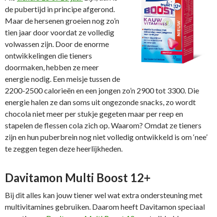
de pubertijd in principe afgerond.
Maar de hersenen groeien nog zo’n
tien jaar door voordat ze volledig
volwassen zijn. Door de enorme
ontwikkelingen die tieners
doormaken, hebben ze meer
energie nodig. Een meisje tussen de
2200-2500 calorieën en een jongen zo’n 2900 tot 3300. Die
energie halen ze dan soms uit ongezonde snacks, zo wordt
chocola niet meer per stukje gegeten maar per reep en
stapelen de flessen cola zich op. Waarom? Omdat ze tieners
zijn en hun puberbrein nog niet volledig ontwikkeld is om ‘nee’
te zeggen tegen deze heerlijkheden.
Davitamon Multi Boost 12+
Bij dit alles kan jouw tiener wel wat extra ondersteuning met
multivitamines gebruiken. Daarom heeft Davitamon speciaal