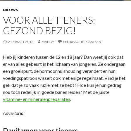
NIEUWS
VOOR ALLE TIENERS:
GEZOND BEZIG!
21 MAART 2012
MANDY
EEN REACTIE PLAATSEN
Heb jij kinderen tussen de 12 en 18 jaar? Dan weet jij ook dat
er van alles gebeurt in het lichaam van jongeren. Ze ondergaan
een groeispurt, de hormoonhuishouding verandert en hun
voedingspatroon wisselt ook met enige regelmaat. Vind je het
gek dat je zo vaak ruzie met ze hebt? Hoe kun je hun gedrag
nou toch redelijk in goede banen leiden? Met de juiste
vitamine- en mineralenpreparaten
.
Advertorial
Davitamon voor tieners