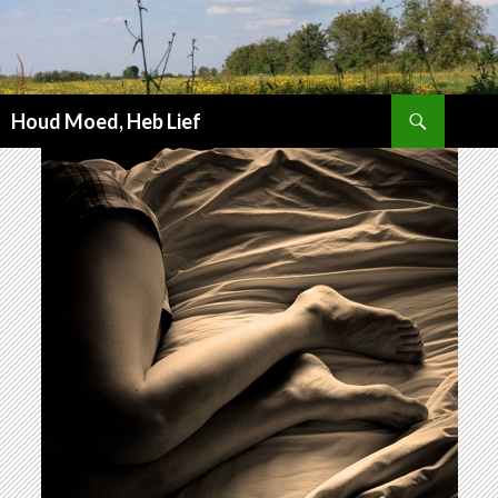
Zoeken
Houd Moed, Heb Lief
SPRING
NAAR
INHOUD