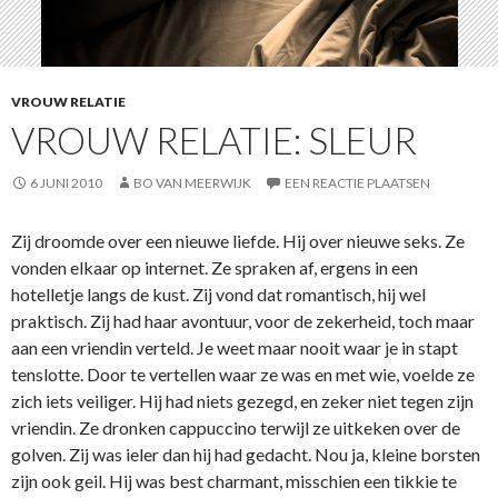
VROUW RELATIE
VROUW RELATIE: SLEUR
6 JUNI 2010
BO VAN MEERWIJK
EEN REACTIE PLAATSEN
Zij droomde over een nieuwe liefde. Hij over nieuwe seks. Ze
vonden elkaar op internet. Ze spraken af, ergens in een
hotelletje langs de kust. Zij vond dat romantisch, hij wel
praktisch. Zij had haar avontuur, voor de zekerheid, toch maar
aan een vriendin verteld. Je weet maar nooit waar je in stapt
tenslotte. Door te vertellen waar ze was en met wie, voelde ze
zich iets veiliger. Hij had niets gezegd, en zeker niet tegen zijn
vriendin. Ze dronken cappuccino terwijl ze uitkeken over de
golven. Zij was ieler dan hij had gedacht. Nou ja, kleine borsten
zijn ook geil. Hij was best charmant, misschien een tikkie te