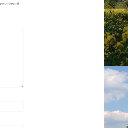
 gemarkeerd