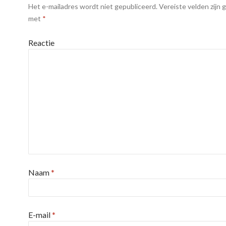
Het e-mailadres wordt niet gepubliceerd.
Vereiste velden zijn
met
*
Reactie
Naam
*
E-mail
*