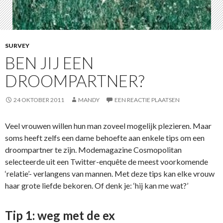
SURVEY
BEN JIJ EEN
DROOMPARTNER?
24 OKTOBER 2011
MANDY
EEN REACTIE PLAATSEN
Veel vrouwen willen hun man zoveel mogelijk plezieren. Maar
soms heeft zelfs een dame behoefte aan enkele tips om een
droompartner te zijn. Modemagazine Cosmopolitan
selecteerde uit een Twitter-enquête de meest voorkomende
‘relatie’- verlangens van mannen. Met deze tips kan elke vrouw
haar grote liefde bekoren. Of denk je: ‘hij kan me wat?’
Tip 1: weg met de ex