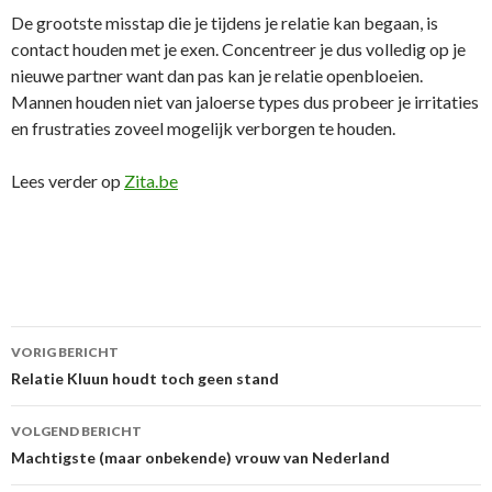
De grootste misstap die je tijdens je relatie kan begaan, is
contact houden met je exen. Concentreer je dus volledig op je
nieuwe partner want dan pas kan je relatie openbloeien.
Mannen houden niet van jaloerse types dus probeer je irritaties
en frustraties zoveel mogelijk verborgen te houden.
Lees verder op
Zita.be
VORIG BERICHT
Berichtnavigatie
Relatie Kluun houdt toch geen stand
VOLGEND BERICHT
Machtigste (maar onbekende) vrouw van Nederland