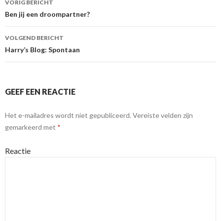
VORIG BERICHT
Berichtnavigatie
Ben jij een droompartner?
VOLGEND BERICHT
Harry’s Blog: Spontaan
GEEF EEN REACTIE
Het e-mailadres wordt niet gepubliceerd.
Vereiste velden zijn
gemarkeerd met
*
Reactie