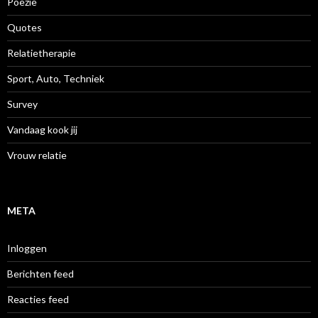
Poëzie
Quotes
Relatietherapie
Sport, Auto, Techniek
Survey
Vandaag kook jij
Vrouw relatie
META
Inloggen
Berichten feed
Reacties feed