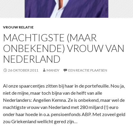
VROUW RELATIE
MACHTIGSTE (MAAR
ONBEKENDE) VROUW VAN
NEDERLAND
26 OKTOBER 2011
MANDY
EEN REACTIE PLAATSEN
Al onze spaarcentjes zitten bij haar in de portefeuille. Nou ja,
niet de mijne, maar toch bijna van de helft van alle
Nederlanders: Angelien Kemna. Ze is onbekend, maar wel de
machtigste vrouw van Nederland met 280 miljard (!) euro
onder haar hoede in o.a. pensioenfonds ABP. Met zoveel geld
zou Griekenland wellicht gered zijn…