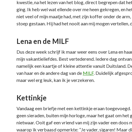
kwestie, na het lezen van het blog, direct begrepen dat he
ging. Ik heb wel wat ellende over me heen gekregen, en he
niet veel of mijn maatje had, met zijn koffer onder de arm, 
stoep gestaan. Hij had het nooit aan mij mogen vertellen, 
Lena en de MILF
Dus deze week schrijf ik maar weer eens over Lena en haa
mijn vakantieliefdes. Best vertederend. Iedere dag ontvan
namelijk een kaartje of kleine attentie vanuit Duitsland. 
van haar en de andere dag van de
MILF
. Duidelijk afgesp
maar wel erg leuk, kan ik je verzekeren.
Kettinkje
Vandaag een briefje met een kettinkje eraan toegevoegd. 
geen sieraden, buiten mijn horloge, maar het gaat om het 
nietwaar. Ooit gaf een vriend van mij zijn vader een doos 
waarop ik verbaasd opmerkte: “Je vader, sigaren! Maar d