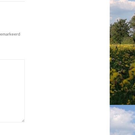
 gemarkeerd