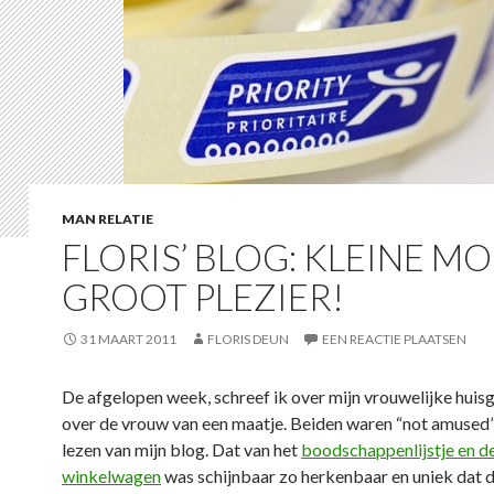
MAN RELATIE
FLORIS’ BLOG: KLEINE MO
GROOT PLEZIER!
31 MAART 2011
FLORIS DEUN
EEN REACTIE PLAATSEN
De afgelopen week, schreef ik over mijn vrouwelijke huis
over de vrouw van een maatje. Beiden waren “not amused”
lezen van mijn blog. Dat van het
boodschappenlijstje en d
winkelwagen
was schijnbaar zo herkenbaar en uniek dat 