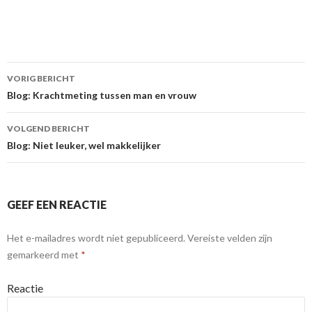
VORIG BERICHT
Berichtnavigatie
Blog: Krachtmeting tussen man en vrouw
VOLGEND BERICHT
Blog: Niet leuker, wel makkelijker
GEEF EEN REACTIE
Het e-mailadres wordt niet gepubliceerd.
Vereiste velden zijn
gemarkeerd met
*
Reactie