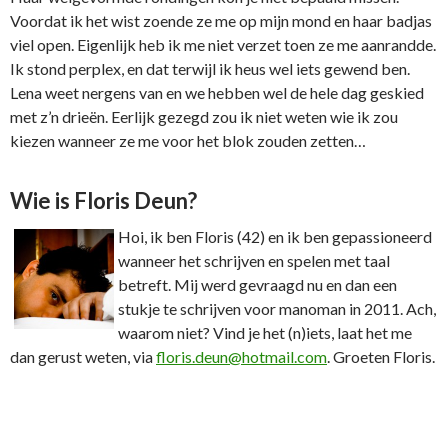
Voordat ik het wist zoende ze me op mijn mond en haar badjas
viel open. Eigenlijk heb ik me niet verzet toen ze me aanrandde.
Ik stond perplex, en dat terwijl ik heus wel iets gewend ben.
Lena weet nergens van en we hebben wel de hele dag geskied
met z’n drieën. Eerlijk gezegd zou ik niet weten wie ik zou
kiezen wanneer ze me voor het blok zouden zetten…
Wie is Floris Deun?
Hoi, ik ben Floris (42) en ik ben gepassioneerd
wanneer het schrijven en spelen met taal
betreft. Mij werd gevraagd nu en dan een
stukje te schrijven voor manoman in 2011. Ach,
waarom niet? Vind je het (n)iets, laat het me
dan gerust weten, via
floris.deun@hotmail.com
. Groeten Floris.