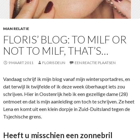
MAN RELATIE
FLORIS’ BLOG: TO MILF OR
NOT TO MILF, THAT’S…
9 MAART 2011
FLORIS DEUN
EEN REACTIE PLAATSEN
Vandaag schrijf ik mijn blog vanaf mijn wintersportadres, en
dat terwijl ik twijfelde of ik deze week überhaupt iets zou
schrijven. Hier in Oostenrijk heb ik een gezellige dame (28)
ontmoet en dat is mijn aanleiding om toch te schrijven. Ze heet
Lena en komt uit een klein dorpje in Zuid-Duitsland tegen de
Tsjechische grens.
Heeft u misschien een zonnebril