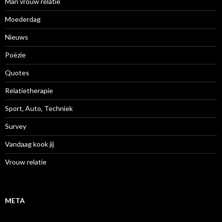
Man vrouw relatie
Moederdag
Nieuws
Poëzie
Quotes
Relatietherapie
Sport, Auto, Techniek
Survey
Vandaag kook jij
Vrouw relatie
META