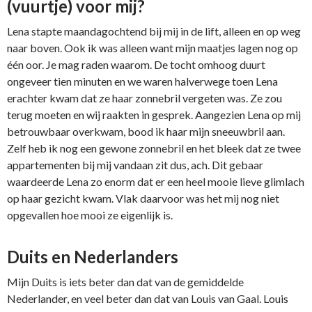
(vuurtje) voor mij?
Lena stapte maandagochtend bij mij in de lift, alleen en op weg
naar boven. Ook ik was alleen want mijn maatjes lagen nog op
één oor. Je mag raden waarom. De tocht omhoog duurt
ongeveer tien minuten en we waren halverwege toen Lena
erachter kwam dat ze haar zonnebril vergeten was. Ze zou
terug moeten en wij raakten in gesprek. Aangezien Lena op mij
betrouwbaar overkwam, bood ik haar mijn sneeuwbril aan.
Zelf heb ik nog een gewone zonnebril en het bleek dat ze twee
appartementen bij mij vandaan zit dus, ach. Dit gebaar
waardeerde Lena zo enorm dat er een heel mooie lieve glimlach
op haar gezicht kwam. Vlak daarvoor was het mij nog niet
opgevallen hoe mooi ze eigenlijk is.
Duits en Nederlanders
Mijn Duits is iets beter dan dat van de gemiddelde
Nederlander, en veel beter dan dat van Louis van Gaal. Louis