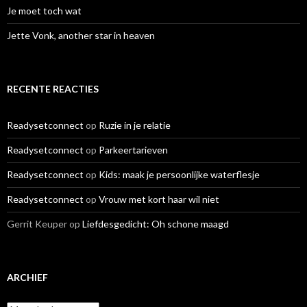
Je moet toch wat
Jette Vonk, another star in heaven
RECENTE REACTIES
Readysetconnect
op
Ruzie in je relatie
Readysetconnect
op
Parkeertarieven
Readysetconnect
op
Kids: maak je persoonlijke waterflesje
Readysetconnect
op
Vrouw met kort haar wil niet
Gerrit Keuper
op
Liefdesgedicht: Oh schone maagd
ARCHIEF