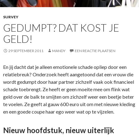
SURVEY
GEDUMPT? DAT KOST JE
GELD!
29 SEPTEMBER 2011
MANDY
EEN REACTIE PLAATSEN
En jij dacht dat je alleen emotionele schade opliep door een
relatiebreuk? Onderzoek heeft aangetoond dat een vrouw die
wordt gedumpt door haar partner zichzelf vaak ook financieel
schade toebrengt. Ze heeft er geen moeite mee om flink wat
geld over de balk te smijten om zichzelf weer een beetje beter
te voelen. Ze geeft al gauw 600 euro uit om met nieuwe kleding
en een goede coupe haar ego weer wat op te vijzelen.
Nieuw hoofdstuk, nieuw uiterlijk