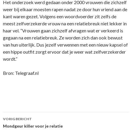
Het onderzoek werd gedaan onder 2000 vrouwen die zichzelf
weer bij elkaar moesten rapen nadat ze door hun vriend aan de
kant waren gezet. Volgens een woordvoerder zit zelfs de
meest zelfverzekerde vrouw na een relatiebreuk niet lekker in
haar vel. “Vrouwen gaan zichzelf afvragen wat er verkeerd is
gegaan na een relatiebreuk. Ze worden zich dan ook bewust
van hun uiterlijk. Dus jezelf verwennen met een nieuw kapsel of
een hippe outfit zorgt ervoor dat je weer wat zelfverzekerder
wordt.”
Bron: Telegraaf.nl
VORIG BERICHT
Berichtnavigatie
Mondgeur killer voor je relatie