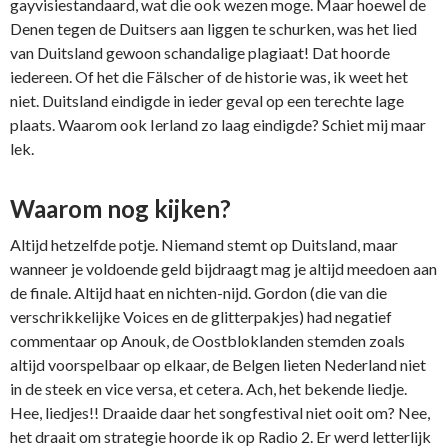
gayvisiestandaard, wat die ook wezen moge. Maar hoewel de
Denen tegen de Duitsers aan liggen te schurken, was het lied
van Duitsland gewoon schandalige plagiaat! Dat hoorde
iedereen. Of het die Fälscher of de historie was, ik weet het
niet. Duitsland eindigde in ieder geval op een terechte lage
plaats. Waarom ook Ierland zo laag eindigde? Schiet mij maar
lek.
Waarom nog kijken?
Altijd hetzelfde potje. Niemand stemt op Duitsland, maar
wanneer je voldoende geld bijdraagt mag je altijd meedoen aan
de finale. Altijd haat en nichten-nijd. Gordon (die van die
verschrikkelijke Voices en de glitterpakjes) had negatief
commentaar op Anouk, de Oostbloklanden stemden zoals
altijd voorspelbaar op elkaar, de Belgen lieten Nederland niet
in de steek en vice versa, et cetera. Ach, het bekende liedje.
Hee, liedjes!! Draaide daar het songfestival niet ooit om? Nee,
het draait om strategie hoorde ik op Radio 2. Er werd letterlijk