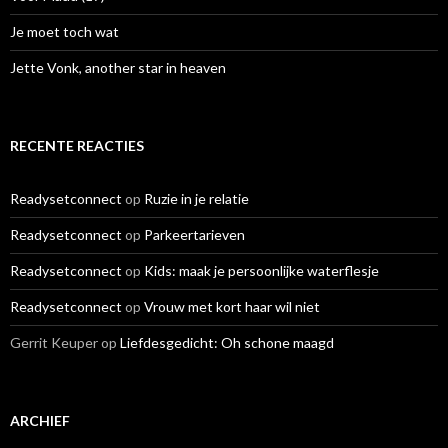
Je moet toch wat
Jette Vonk, another star in heaven
RECENTE REACTIES
Readysetconnect
op
Ruzie in je relatie
Readysetconnect
op
Parkeertarieven
Readysetconnect
op
Kids: maak je persoonlijke waterflesje
Readysetconnect
op
Vrouw met kort haar wil niet
Gerrit Keuper
op
Liefdesgedicht: Oh schone maagd
ARCHIEF