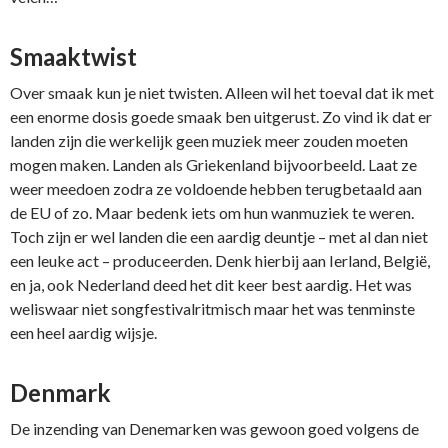
Smaaktwist
Over smaak kun je niet twisten. Alleen wil het toeval dat ik met
een enorme dosis goede smaak ben uitgerust. Zo vind ik dat er
landen zijn die werkelijk geen muziek meer zouden moeten
mogen maken. Landen als Griekenland bijvoorbeeld. Laat ze
weer meedoen zodra ze voldoende hebben terugbetaald aan
de EU of zo. Maar bedenk iets om hun wanmuziek te weren.
Toch zijn er wel landen die een aardig deuntje – met al dan niet
een leuke act – produceerden. Denk hierbij aan Ierland, België,
en ja, ook Nederland deed het dit keer best aardig. Het was
weliswaar niet songfestivalritmisch maar het was tenminste
een heel aardig wijsje.
Denmark
De inzending van Denemarken was gewoon goed volgens de