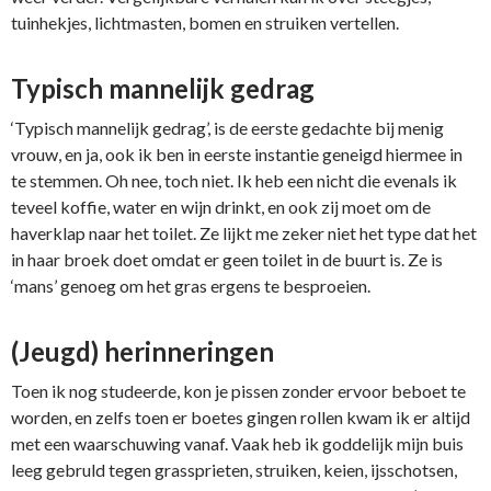
tuinhekjes, lichtmasten, bomen en struiken vertellen.
Typisch mannelijk gedrag
‘Typisch mannelijk gedrag’, is de eerste gedachte bij menig
vrouw, en ja, ook ik ben in eerste instantie geneigd hiermee in
te stemmen. Oh nee, toch niet. Ik heb een nicht die evenals ik
teveel koffie, water en wijn drinkt, en ook zij moet om de
haverklap naar het toilet. Ze lijkt me zeker niet het type dat het
in haar broek doet omdat er geen toilet in de buurt is. Ze is
‘mans’ genoeg om het gras ergens te besproeien.
(Jeugd) herinneringen
Toen ik nog studeerde, kon je pissen zonder ervoor beboet te
worden, en zelfs toen er boetes gingen rollen kwam ik er altijd
met een waarschuwing vanaf. Vaak heb ik goddelijk mijn buis
leeg gebruld tegen grassprieten, struiken, keien, ijsschotsen,