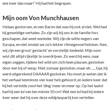
ene keer dan maar!’ Hij had het begrepen.
Mijn oom Von Munchhausen
Helaas gestorven, en een Baron dat was hij ook al niet. Wel had
hij geweldige verhalen. Zo zijn wij bij ons in de familie fors
geschapen, dat weet eenieder. Wij zijn de witte negers van
Europa, en niet omdat we zo’n lekker ritmegevoel hebben. Nee,
wij zijn een groot ‘geslacht’ en vorstelijk bedeeld. Mijn oom
wist dit altijd rijkelijk te overdrijven. Zo werd hij eens, naar
eigen zeggen, tijdens het wild om zich heen plassen, gestoken
door een bij of wesp. Niet zomaar gestoken, maar eh….., tsja, hij
werd uitgerekend DAAAAR gestoken. Nu moet je weten dat ik
het verhaal tenminste vier keer heb gehoord, en iedere keer dat
hij het vertelde zwol het ‘ding’ meer en meer op. Op het laatst
had hij een lul van ten minste 50 cm! Wat een lol had hij iedere
keer weer dat hij over deze wildplaspartij kon vertellen.