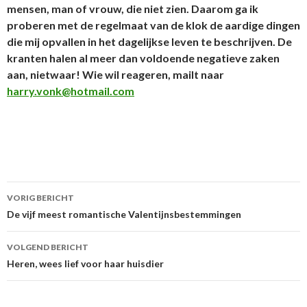
mensen, man of vrouw, die niet zien. Daarom ga ik
proberen met de regelmaat van de klok de aardige dingen
die mij opvallen in het dagelijkse leven te beschrijven. De
kranten halen al meer dan voldoende negatieve zaken
aan, nietwaar! Wie wil reageren, mailt naar
harry.vonk@hotmail.com
VORIG BERICHT
Berichtnavigatie
De vijf meest romantische Valentijnsbestemmingen
VOLGEND BERICHT
Heren, wees lief voor haar huisdier