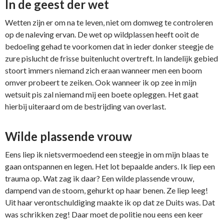
In de geest der wet
Wetten zijn er om na te leven, niet om domweg te controleren
op de naleving ervan. De wet op wildplassen heeft ooit de
bedoeling gehad te voorkomen dat in ieder donker steegje de
zure pislucht de frisse buitenlucht overtreft. In landelijk gebied
stoort immers niemand zich eraan wanneer men een boom
omver probeert te zeiken. Ook wanneer ik op zee in mijn
wetsuit pis zal niemand mij een boete opleggen. Het gaat
hierbij uiteraard om de bestrijding van overlast.
Wilde plassende vrouw
Eens liep ik nietsvermoedend een steegje in om mijn blaas te
gaan ontspannen en legen. Het lot bepaalde anders. Ik liep een
trauma op. Wat zag ik daar? Een wilde plassende vrouw,
dampend van de stoom, gehurkt op haar benen. Ze liep leeg!
Uit haar verontschuldiging maakte ik op dat ze Duits was. Dat
was schrikken zeg! Daar moet de politie nou eens een keer