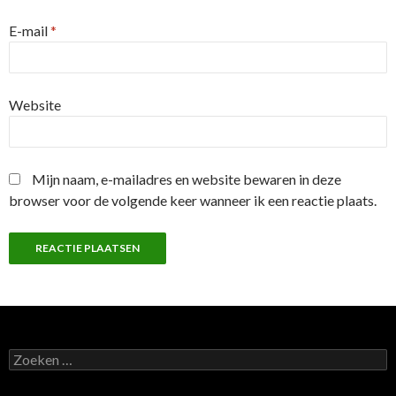
E-mail
*
Website
Mijn naam, e-mailadres en website bewaren in deze
browser voor de volgende keer wanneer ik een reactie plaats.
Z
o
e