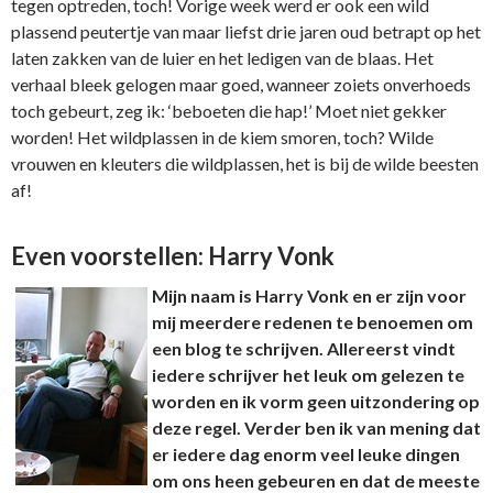
tegen optreden, toch! Vorige week werd er ook een wild
plassend peutertje van maar liefst drie jaren oud betrapt op het
laten zakken van de luier en het ledigen van de blaas. Het
verhaal bleek gelogen maar goed, wanneer zoiets onverhoeds
toch gebeurt, zeg ik: ‘beboeten die hap!’ Moet niet gekker
worden! Het wildplassen in de kiem smoren, toch? Wilde
vrouwen en kleuters die wildplassen, het is bij de wilde beesten
af!
Even voorstellen: Harry Vonk
Mijn naam is Harry Vonk en er zijn voor
mij meerdere redenen te benoemen om
een blog te schrijven. Allereerst vindt
iedere schrijver het leuk om gelezen te
worden en ik vorm geen uitzondering op
deze regel. Verder ben ik van mening dat
er iedere dag enorm veel leuke dingen
om ons heen gebeuren en dat de meeste