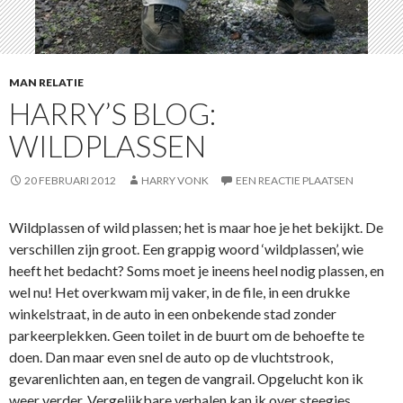
MAN RELATIE
HARRY’S BLOG:
WILDPLASSEN
20 FEBRUARI 2012
HARRY VONK
EEN REACTIE PLAATSEN
Wildplassen of wild plassen; het is maar hoe je het bekijkt. De
verschillen zijn groot. Een grappig woord ‘wildplassen’, wie
heeft het bedacht? Soms moet je ineens heel nodig plassen, en
wel nu! Het overkwam mij vaker, in de file, in een drukke
winkelstraat, in de auto in een onbekende stad zonder
parkeerplekken. Geen toilet in de buurt om de behoefte te
doen. Dan maar even snel de auto op de vluchtstrook,
gevarenlichten aan, en tegen de vangrail. Opgelucht kon ik
weer verder. Vergelijkbare verhalen kan ik over steegjes,