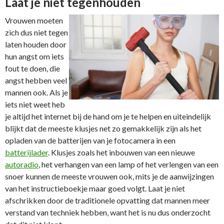
Laat je niet tegenhouden
Vrouwen moeten
zich dus niet tegen
laten houden door
hun angst om iets
fout te doen, die
angst hebben veel
mannen ook. Als je
iets niet weet heb
je altijd het internet bij de hand om je te helpen en uiteindelijk
blijkt dat de meeste klusjes net zo gemakkelijk zijn als het
opladen van de batterijen van je fotocamera in een
batterijlader
. Klusjes zoals het inbouwen van een nieuwe
autoradio
, het verhangen van een lamp of het verlengen van een
snoer kunnen de meeste vrouwen ook, mits je de aanwijzingen
van het instructieboekje maar goed volgt. Laat je niet
afschrikken door de traditionele opvatting dat mannen meer
verstand van techniek hebben, want het is nu dus onderzocht