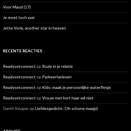
:
Voor Maud (17)
Je moet toch wat
Jette Vonk, another star in heaven
RECENTE REACTIES
Readysetconnect
op
Ruzie in je relatie
Readysetconnect
op
Parkeertarieven
Readysetconnect
op
Kids: maak je persoonlijke waterflesje
Readysetconnect
op
Vrouw met kort haar wil niet
Gerrit Keuper
op
Liefdesgedicht: Oh schone maagd