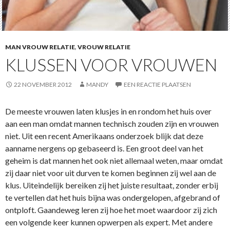
MAN VROUW RELATIE
,
VROUW RELATIE
KLUSSEN VOOR VROUWEN
22 NOVEMBER 2012
MANDY
EEN REACTIE PLAATSEN
De meeste vrouwen laten klusjes in en rondom het huis over
aan een man omdat mannen technisch zouden zijn en vrouwen
niet. Uit een recent Amerikaans onderzoek blijk dat deze
aanname nergens op gebaseerd is. Een groot deel van het
geheim is dat mannen het ook niet allemaal weten, maar omdat
zij daar niet voor uit durven te komen beginnen zij wel aan de
klus. Uiteindelijk bereiken zij het juiste resultaat, zonder erbij
te vertellen dat het huis bijna was ondergelopen, afgebrand of
ontploft. Gaandeweg leren zij hoe het moet waardoor zij zich
een volgende keer kunnen opwerpen als expert. Met andere