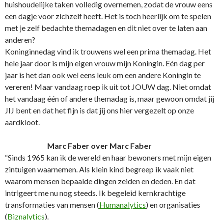
huishoudelijke taken volledig overnemen, zodat de vrouw eens
een dagje voor zichzelf heeft. Het is toch heerlijk om te spelen
met je zelf bedachte themadagen en dit niet over te laten aan
anderen?
Koninginnedag vind ik trouwens wel een prima themadag. Het
hele jaar door is mijn eigen vrouw mijn Koningin. Eén dag per
jaar is het dan ook wel eens leuk om een andere Koningin te
vereren! Maar vandaag roep ik uit tot JOUW dag. Niet omdat
het vandaag één of andere themadag is, maar gewoon omdat jij
JIJ bent en dat het fijn is dat jij ons hier vergezelt op onze
aardkloot.
Marc Faber over Marc Faber
“Sinds 1965 kan ik de wereld en haar bewoners met mijn eigen
zintuigen waarnemen. Als klein kind begreep ik vaak niet
waarom mensen bepaalde dingen zeiden en deden. En dat
intrigeert me nu nog steeds. Ik begeleid kernkrachtige
transformaties van mensen (
Humanalytics
) en organisaties
(
Biznalytics
).