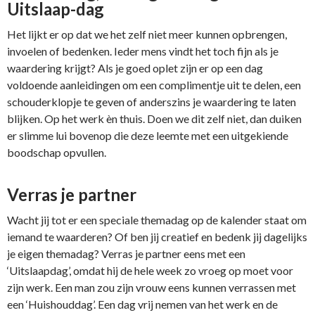
Uitslaap-dag
Het lijkt er op dat we het zelf niet meer kunnen opbrengen,
invoelen of bedenken. Ieder mens vindt het toch fijn als je
waardering krijgt? Als je goed oplet zijn er op een dag
voldoende aanleidingen om een complimentje uit te delen, een
schouderklopje te geven of anderszins je waardering te laten
blijken. Op het werk èn thuis. Doen we dit zelf niet, dan duiken
er slimme lui bovenop die deze leemte met een uitgekiende
boodschap opvullen.
Verras je partner
Wacht jij tot er een speciale themadag op de kalender staat om
iemand te waarderen? Of ben jij creatief en bedenk jij dagelijks
je eigen themadag? Verras je partner eens met een
‘Uitslaapdag’, omdat hij de hele week zo vroeg op moet voor
zijn werk. Een man zou zijn vrouw eens kunnen verrassen met
een ‘Huishouddag’. Een dag vrij nemen van het werk en de