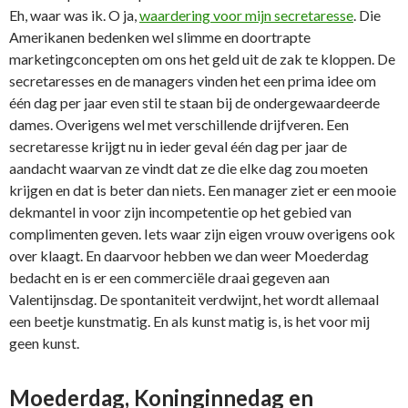
Eh, waar was ik. O ja,
waardering voor mijn secretaresse
. Die
Amerikanen bedenken wel slimme en doortrapte
marketingconcepten om ons het geld uit de zak te kloppen. De
secretaresses en de managers vinden het een prima idee om
één dag per jaar even stil te staan bij de ondergewaardeerde
dames. Overigens wel met verschillende drijfveren. Een
secretaresse krijgt nu in ieder geval één dag per jaar de
aandacht waarvan ze vindt dat ze die elke dag zou moeten
krijgen en dat is beter dan niets. Een manager ziet er een mooie
dekmantel in voor zijn incompetentie op het gebied van
complimenten geven. Iets waar zijn eigen vrouw overigens ook
over klaagt. En daarvoor hebben we dan weer Moederdag
bedacht en is er een commerciële draai gegeven aan
Valentijnsdag. De spontaniteit verdwijnt, het wordt allemaal
een beetje kunstmatig. En als kunst matig is, is het voor mij
geen kunst.
Moederdag, Koninginnedag en