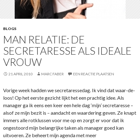
BLOGS
MAN RELATIE: DE
SECRETARESSE ALS IDEALE
VROUW
21 APRIL 2010
MARC FABER
EEN REACTIE PLAATSEN
Vorige week hadden we secretaressedag. Ik vind dat waar-de-
loos! Op het eerste gezicht lijkt het een prachtig idee. Als
manager ga ik eens een keer een hele dag ‘mijn’ secretaresse –
alsof ze mijn bezit is – aandacht en waardering geven. Ze knapt
immers alle rotklussen voor me op en zorgt er voor dat ik
ongestoord mijn belangrijke taken als manager goed kan
uitvoeren. Ze beheert mijn agenda met meer