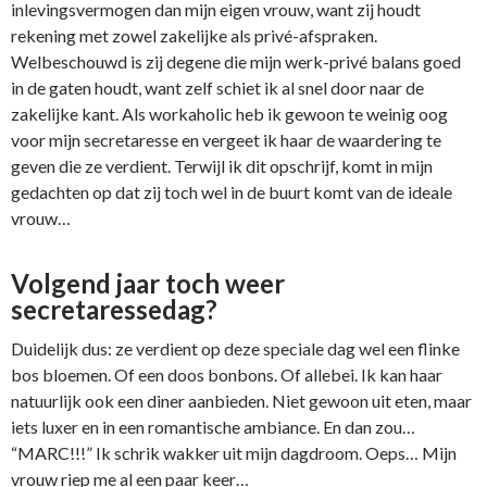
inlevingsvermogen dan mijn eigen vrouw, want zij houdt
rekening met zowel zakelijke als privé-afspraken.
Welbeschouwd is zij degene die mijn werk-privé balans goed
in de gaten houdt, want zelf schiet ik al snel door naar de
zakelijke kant. Als workaholic heb ik gewoon te weinig oog
voor mijn secretaresse en vergeet ik haar de waardering te
geven die ze verdient. Terwijl ik dit opschrijf, komt in mijn
gedachten op dat zij toch wel in de buurt komt van de ideale
vrouw…
Volgend jaar toch weer
secretaressedag?
Duidelijk dus: ze verdient op deze speciale dag wel een flinke
bos bloemen. Of een doos bonbons. Of allebei. Ik kan haar
natuurlijk ook een diner aanbieden. Niet gewoon uit eten, maar
iets luxer en in een romantische ambiance. En dan zou…
“MARC!!!” Ik schrik wakker uit mijn dagdroom. Oeps… Mijn
vrouw riep me al een paar keer…