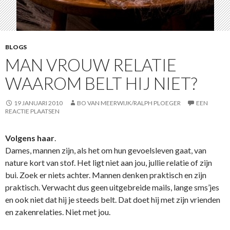
BLOGS
MAN VROUW RELATIE
WAAROM BELT HIJ NIET?
19 JANUARI 2010
BO VAN MEERWIJK/RALPH PLOEGER
EEN
REACTIE PLAATSEN
Volgens haar
.
Dames, mannen zijn, als het om hun gevoelsleven gaat, van
nature kort van stof. Het ligt niet aan jou, jullie relatie of zijn
bui. Zoek er niets achter. Mannen denken praktisch en zijn
praktisch. Verwacht dus geen uitgebreide mails, lange sms’jes
en ook niet dat hij je steeds belt. Dat doet hij met zijn vrienden
en zakenrelaties. Niet met jou.