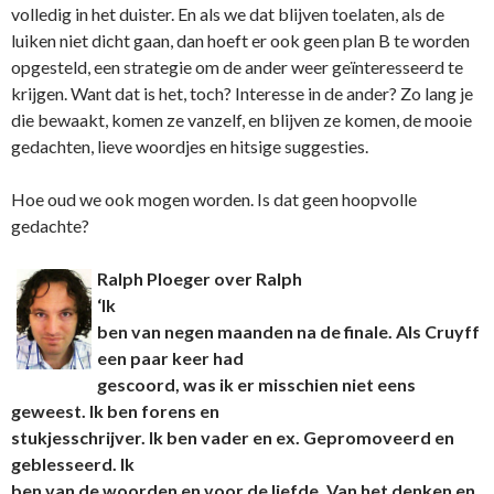
volledig in het duister. En als we dat blijven toelaten, als de
luiken niet dicht gaan, dan hoeft er ook geen plan B te worden
opgesteld, een strategie om de ander weer geïnteresseerd te
krijgen. Want dat is het, toch? Interesse in de ander? Zo lang je
die bewaakt, komen ze vanzelf, en blijven ze komen, de mooie
gedachten, lieve woordjes en hitsige suggesties.
Hoe oud we ook mogen worden. Is dat geen hoopvolle
gedachte?
Ralph Ploeger over Ralph
‘Ik
ben van negen maanden na de finale. Als Cruyff
een paar keer had
gescoord, was ik er misschien niet eens
geweest. Ik ben forens en
stukjesschrijver. Ik ben vader en ex. Gepromoveerd en
geblesseerd. Ik
ben van de woorden en voor de liefde. Van het denken en