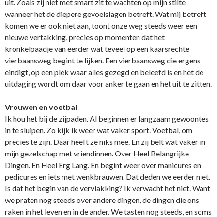
uit. Zoals zij niet met smart zit te wachten op mijn stilte
wanneer het de diepere gevoelslagen betreft. Wat mij betreft
komen we er ook niet aan, toont onze weg steeds weer een
nieuwe vertakking, precies op momenten dat het
kronkelpaadje van eerder wat teveel op een kaarsrechte
vierbaansweg begint te lijken. Een vierbaansweg die ergens
eindigt, op een plek waar alles gezegd en beleefd is en het de
uitdaging wordt om daar voor anker te gaan en het uit te zitten.
Vrouwen en voetbal
Ik hou het bij de zijpaden. Al beginnen er langzaam gewoontes
in te sluipen. Zo kijk ik weer wat vaker sport. Voetbal, om
precies te zijn. Daar heeft ze niks mee. En zij belt wat vaker in
mijn gezelschap met vriendinnen. Over Heel Belangrijke
Dingen. En Heel Erg Lang. En begint weer over manicures en
pedicures en iets met wenkbrauwen. Dat deden we eerder niet.
Is dat het begin van de vervlakking? Ik verwacht het niet. Want
we praten nog steeds over andere dingen, de dingen die ons
raken in het leven en in de ander. We tasten nog steeds, en soms