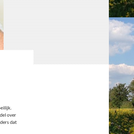
ilijk.
odel over
aders dat