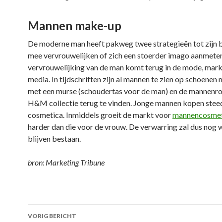
Mannen make-up
De moderne man heeft pakweg twee strategieën tot zijn 
mee vervrouwelijken of zich een stoerder imago aanmete
vervrouwelijking van de man komt terug in de mode, mark
media. In tijdschriften zijn al mannen te zien op schoenen
met een murse (schoudertas voor de man) en de mannenrok
H&M collectie terug te vinden. Jonge mannen kopen stee
cosmetica. Inmiddels groeit de markt voor
mannencosme
harder dan die voor de vrouw. De verwarring zal dus nog 
blijven bestaan.
bron: Marketing Tribune
VORIG BERICHT