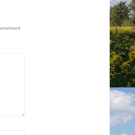
 gemarkeerd