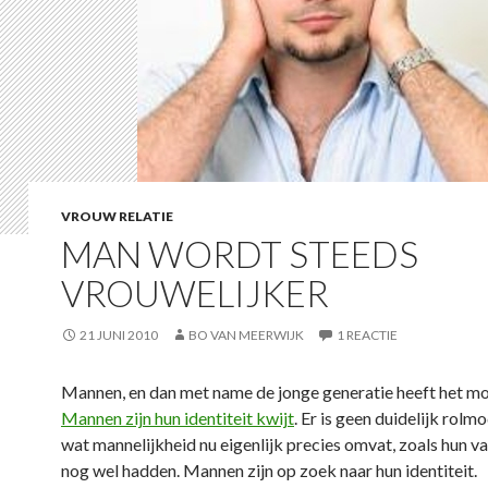
VROUW RELATIE
MAN WORDT STEEDS
VROUWELIJKER
21 JUNI 2010
BO VAN MEERWIJK
1 REACTIE
Mannen, en dan met name de jonge generatie heeft het moe
Mannen zijn hun identiteit kwijt
. Er is geen duidelijk rolm
wat mannelijkheid nu eigenlijk precies omvat, zoals hun v
nog wel hadden. Mannen zijn op zoek naar hun identiteit.