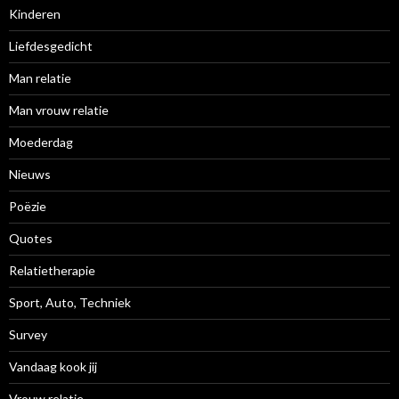
Kinderen
Liefdesgedicht
Man relatie
Man vrouw relatie
Moederdag
Nieuws
Poëzie
Quotes
Relatietherapie
Sport, Auto, Techniek
Survey
Vandaag kook jij
Vrouw relatie