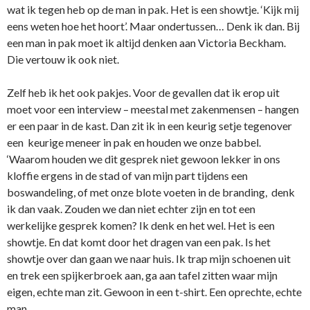
wat ik tegen heb op de man in pak. Het is een showtje. ‘Kijk mij
eens weten hoe het hoort’. Maar ondertussen… Denk ik dan. Bij
een man in pak moet ik altijd denken aan Victoria Beckham.
Die vertouw ik ook niet.
Zelf heb ik het ook pakjes. Voor de gevallen dat ik erop uit
moet voor een interview – meestal met zakenmensen – hangen
er een paar in de kast. Dan zit ik in een keurig setje tegenover
een keurige meneer in pak en houden we onze babbel.
‘Waarom houden we dit gesprek niet gewoon lekker in ons
kloffie ergens in de stad of van mijn part tijdens een
boswandeling, of met onze blote voeten in de branding, denk
ik dan vaak. Zouden we dan niet echter zijn en tot een
werkelijke gesprek komen? Ik denk en het wel. Het is een
showtje. En dat komt door het dragen van een pak. Is het
showtje over dan gaan we naar huis. Ik trap mijn schoenen uit
en trek een spijkerbroek aan, ga aan tafel zitten waar mijn
eigen, echte man zit. Gewoon in een t-shirt. Een oprechte, echte
man.