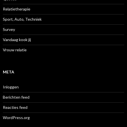
Relatietherapie
Sport, Auto, Techniek
Survey
Vandaag kook jij
Vrouw relatie
META
Inloggen
Berichten feed
Reacties feed
WordPress.org