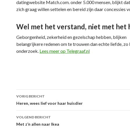
datingwebsite Match.com. onder 5.000 mensen, blijkt da
zich graag willen settelen en bereid zijn daar concessies v
Wel met het verstand, niet met het 
Geborgenheid, zekerheid en gezelschap hebben, blijken
belangrijkere redenen om te trouwen dan echte liefde, zo b
onderzoek.
Lees meer op Telegraaf.nl
VORIG BERICHT
Berichtnavigatie
Heren, wees lief voor haar huisdier
VOLGEND BERICHT
Met z’n allen naar Ikea