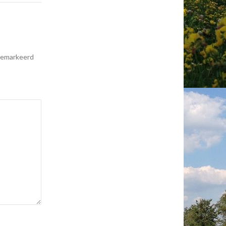
 gemarkeerd