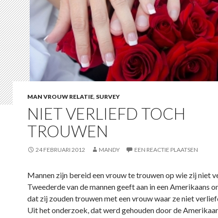
MAN VROUW RELATIE
,
SURVEY
NIET VERLIEFD TOCH
TROUWEN
24 FEBRUARI 2012
MANDY
EEN REACTIE PLAATSEN
Mannen zijn bereid een vrouw te trouwen op wie zij niet ver
Tweederde van de mannen geeft aan in een Amerikaans 
dat zij zouden trouwen met een vrouw waar ze niet verliefd
Uit het onderzoek, dat werd gehouden door de Amerikaa