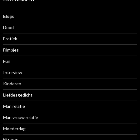
e
f
Blogs
Dood
Erotiek
Filmpjes
Fun
Interview
Kinderen
Liefdesgedicht
Man relatie
Man vrouw relatie
Moederdag
Nieuws