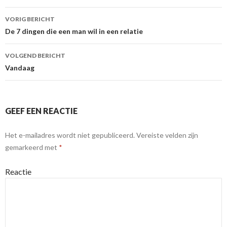
VORIG BERICHT
Berichtnavigatie
De 7 dingen die een man wil in een relatie
VOLGEND BERICHT
Vandaag
GEEF EEN REACTIE
Het e-mailadres wordt niet gepubliceerd.
Vereiste velden zijn
gemarkeerd met
*
Reactie