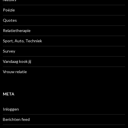
Poëzie
Quotes
Relatietherapie
Sport, Auto, Techniek
Survey
Vandaag kook jij
Vrouw relatie
META
Inloggen
Berichten feed