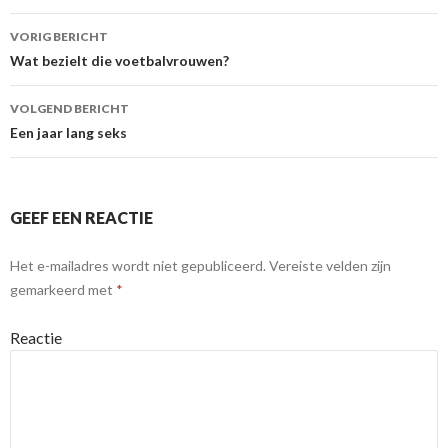
VORIG BERICHT
Berichtnavigatie
Wat bezielt die voetbalvrouwen?
VOLGEND BERICHT
Een jaar lang seks
GEEF EEN REACTIE
Het e-mailadres wordt niet gepubliceerd.
Vereiste velden zijn
gemarkeerd met
*
Reactie