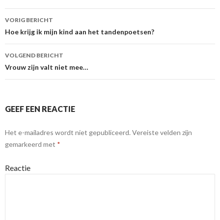
VORIG BERICHT
Berichtnavigatie
Hoe krijg ik mijn kind aan het tandenpoetsen?
VOLGEND BERICHT
Vrouw zijn valt niet mee…
GEEF EEN REACTIE
Het e-mailadres wordt niet gepubliceerd.
Vereiste velden zijn
gemarkeerd met
*
Reactie