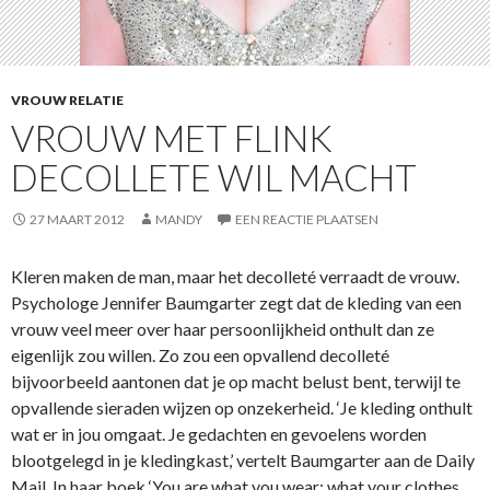
VROUW RELATIE
VROUW MET FLINK
DECOLLETE WIL MACHT
27 MAART 2012
MANDY
EEN REACTIE PLAATSEN
Kleren maken de man, maar het decolleté verraadt de vrouw.
Psychologe Jennifer Baumgarter zegt dat de kleding van een
vrouw veel meer over haar persoonlijkheid onthult dan ze
eigenlijk zou willen. Zo zou een opvallend decolleté
bijvoorbeeld aantonen dat je op macht belust bent, terwijl te
opvallende sieraden wijzen op onzekerheid. ‘Je kleding onthult
wat er in jou omgaat. Je gedachten en gevoelens worden
blootgelegd in je kledingkast,’ vertelt Baumgarter aan de Daily
Mail. In haar boek ‘You are what you wear: what your clothes