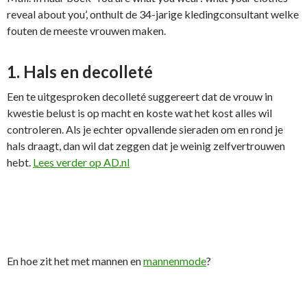
reveal about you’, onthult de 34-jarige kledingconsultant welke
fouten de meeste vrouwen maken.
1. Hals en decolleté
Een te uitgesproken decolleté suggereert dat de vrouw in
kwestie belust is op macht en koste wat het kost alles wil
controleren. Als je echter opvallende sieraden om en rond je
hals draagt, dan wil dat zeggen dat je weinig zelfvertrouwen
hebt.
Lees verder op AD.nl
En hoe zit het met mannen en
mannenmode
?