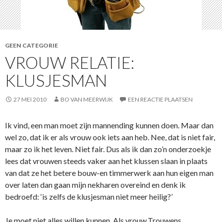
GEEN CATEGORIE
VROUW RELATIE:
KLUSJESMAN
27 MEI 2010
BO VAN MEERWIJK
EEN REACTIE PLAATSEN
Ik vind, een man moet zijn mannending kunnen doen. Maar dan
wel zo, dat ik er als vrouw ook iets aan heb. Nee, dat is niet fair,
maar zo ik het leven. Niet fair. Dus als ik dan zo’n onderzoekje
lees dat vrouwen steeds vaker aan het klussen slaan in plaats
van dat ze het betere bouw-en timmerwerk aan hun eigen man
over laten dan gaan mijn nekharen overeind en denk ik
bedroefd: ‘is zelfs de klusjesman niet meer heilig?’
Je moet niet alles willen kunnen. Als vrouw.Trouwens,