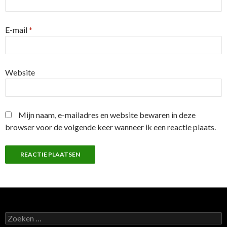
E-mail
*
Website
Mijn naam, e-mailadres en website bewaren in deze
browser voor de volgende keer wanneer ik een reactie plaats.
Z
o