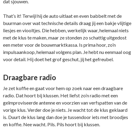
dat sjouwen.
That’s it! Terwijl hij de auto uitlaat en even babbelt met de
buurman over wat technische details draag jij een bakje vlijtige
liesjes en viooltjes. Die hebben, werkelijk waar, helemaal niets
met de klus te maken, maar ze stonden zo schattig uitgedost
een meter voor de bouwmarktkassa. Is prima hoor, zo’n
impulsaankoop, helemaal volgens plan. Je hebt nu eenmaal oog
voor detail. Hij doet het grof geschut, jij het gefreubel.
Draagbare radio
Je zet koffie en gaat voor hem op zoek naar een draagbare
radio. Dat hoort bij klussen. Het liefst zo’n radio met een
geïmproviseerde antenne en voorzien van verfspatten van de
vorige klus. Verder doe je niets. Je wacht tot de klus geklaard
is. Duurt de klus lang dan doe je tussendoor iets met broodjes
en koffie. Nee wacht. Pils. Pils hoort bij klussen.