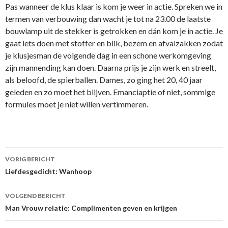
Pas wanneer de klus klaar is kom je weer in actie. Spreken we in
termen van verbouwing dan wacht je tot na 23.00 de laatste
bouwlamp uit de stekker is getrokken en dán kom je in actie. Je
gaat iets doen met stoffer en blik, bezem en afvalzakken zodat
je klusjesman de volgende dag in een schone werkomgeving
zijn mannending kan doen. Daarna prijs je zijn werk en streelt,
als beloofd, de spierballen. Dames, zo ging het 20, 40 jaar
geleden en zo moet het blijven. Emanciaptie of niet, sommige
formules moet je niet willen vertimmeren.
VORIG BERICHT
Berichtnavigatie
Liefdesgedicht: Wanhoop
VOLGEND BERICHT
Man Vrouw relatie: Complimenten geven en krijgen