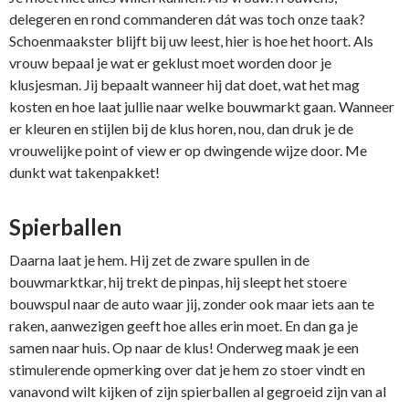
delegeren en rond commanderen dát was toch onze taak?
Schoenmaakster blijft bij uw leest, hier is hoe het hoort. Als
vrouw bepaal je wat er geklust moet worden door je
klusjesman. Jij bepaalt wanneer hij dat doet, wat het mag
kosten en hoe laat jullie naar welke bouwmarkt gaan. Wanneer
er kleuren en stijlen bij de klus horen, nou, dan druk je de
vrouwelijke point of view er op dwingende wijze door. Me
dunkt wat takenpakket!
Spierballen
Daarna laat je hem. Hij zet de zware spullen in de
bouwmarktkar, hij trekt de pinpas, hij sleept het stoere
bouwspul naar de auto waar jij, zonder ook maar iets aan te
raken, aanwezigen geeft hoe alles erin moet. En dan ga je
samen naar huis. Op naar de klus! Onderweg maak je een
stimulerende opmerking over dat je hem zo stoer vindt en
vanavond wilt kijken of zijn spierballen al gegroeid zijn van al