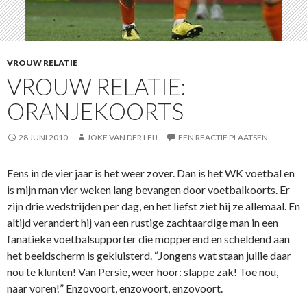
VROUW RELATIE
VROUW RELATIE:
ORANJEKOORTS
28 JUNI 2010
JOKE VAN DER LEIJ
EEN REACTIE PLAATSEN
Eens in de vier jaar is het weer zover. Dan is het WK voetbal en
is mijn man vier weken lang bevangen door voetbalkoorts. Er
zijn drie wedstrijden per dag, en het liefst ziet hij ze allemaal. En
altijd verandert hij van een rustige zachtaardige man in een
fanatieke voetbalsupporter die mopperend en scheldend aan
het beeldscherm is gekluisterd. “Jongens wat staan jullie daar
nou te klunten! Van Persie, weer hoor: slappe zak! Toe nou,
naar voren!” Enzovoort, enzovoort, enzovoort.