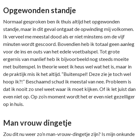
Opgewonden standje
Normaal gesproken ben ík thuis altijd het opgewonden
standje, maar in dit geval ontgaat de opwinding mij volkomen.
Ik verveel me meestal dood als er niet minstens om de vijf
minuten wordt gescoord. Bovendien heb ik totaal geen aanleg
voor de ins en outs van het edele voetbalspel. Tot grote
ergernis van manlief heb ik bijvoorbeeld nog steeds moeite
met buitenspel. In theorie weet ik heus wel wat het is, maar in
de praktijk mis ik het altijd. “Buitenspel! Deze zie je toch wel
hoop ik?!” Beschaamd schud ik meestal van nee. Probleem is
dat ik nooit zo snel weet waar ik moet kijken. Of ik let juist dan
even niet op. Op zo’n moment wordt het er even niet gezelliger
op in huis.
Man vrouw dingetje
Zou dit nu weer zo’n man-vrouw-dingetje zijn? Is mijn onkunde