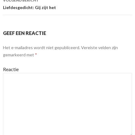
VOLGEND BERICHT
Liefdesgedicht: Gij zijt het
GEEF EEN REACTIE
Het e-mailadres wordt niet gepubliceerd.
Vereiste velden zijn
gemarkeerd met
*
Reactie