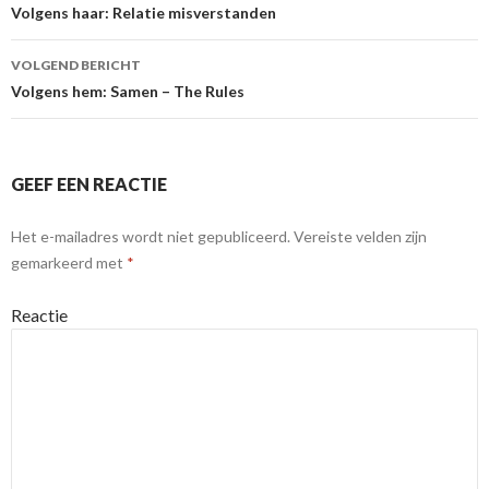
Berichtnavigatie
Volgens haar: Relatie misverstanden
VOLGEND BERICHT
Volgens hem: Samen – The Rules
GEEF EEN REACTIE
Het e-mailadres wordt niet gepubliceerd.
Vereiste velden zijn
gemarkeerd met
*
Reactie