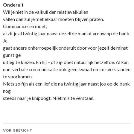
Onderuit
Wil je niet in de valkuil der relatievalkuilen
vallen dan zul je met elkaar moeten blijven praten.
Communiceren moet,
al zit je al twintig jaar naast dezelfde man of vrouw op de bank.
Je
gaat anders onherroepelijk onderuit door voor jezelf de minst
gunstige
uitleg te kiezen. En hij – of zij- doet natuurlijk hetzelfde. Al kan
non-verbale communicatie ook geen kwaad om misverstanden
te voorkomen.
Niets zo fijn als een lief die na twintig jaar naast jou op de bank
nog
steeds naar je knipoogt. Niet mis te verstaan.
VORIG BERICHT