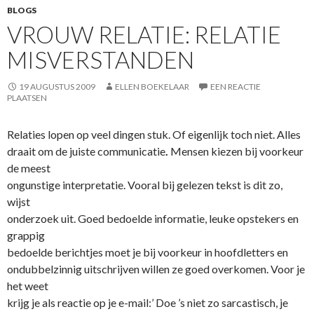
BLOGS
VROUW RELATIE: RELATIE
MISVERSTANDEN
19 AUGUSTUS 2009
ELLEN BOEKELAAR
EEN REACTIE
PLAATSEN
Relaties lopen op veel dingen stuk. Of eigenlijk toch niet. Alles
draait om de juiste communicatie
.
Mensen kiezen bij voorkeur
de meest
ongunstige interpretatie. Vooral bij gelezen tekst is dit zo,
wijst
onderzoek uit. Goed bedoelde informatie, leuke opstekers en
grappig
bedoelde berichtjes moet je bij voorkeur in hoofdletters en
ondubbelzinnig uitschrijven willen ze goed overkomen. Voor je
het weet
krijg je als reactie op je e-mail:’ Doe ’s niet zo sarcastisch, je