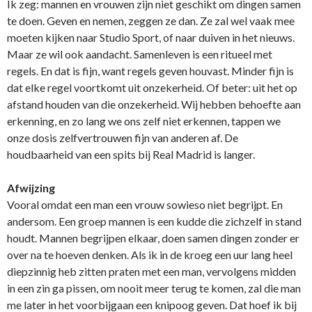
Ik zeg: mannen en vrouwen zijn niet geschikt om dingen samen
te doen. Geven en nemen, zeggen ze dan. Ze zal wel vaak mee
moeten kijken naar Studio Sport, of naar duiven in het nieuws.
Maar ze wil ook aandacht. Samenleven is een ritueel met
regels. En dat is fijn, want regels geven houvast. Minder fijn is
dat elke regel voortkomt uit onzekerheid. Of beter: uit het op
afstand houden van die onzekerheid. Wij hebben behoefte aan
erkenning, en zo lang we ons zelf niet erkennen, tappen we
onze dosis zelfvertrouwen fijn van anderen af. De
houdbaarheid van een spits bij Real Madrid is langer.
Afwijzing
Vooral omdat een man een vrouw sowieso niet begrijpt. En
andersom. Een groep mannen is een kudde die zichzelf in stand
houdt. Mannen begrijpen elkaar, doen samen dingen zonder er
over na te hoeven denken. Als ik in de kroeg een uur lang heel
diepzinnig heb zitten praten met een man, vervolgens midden
in een zin ga pissen, om nooit meer terug te komen, zal die man
me later in het voorbijgaan een knipoog geven. Dat hoef ik bij