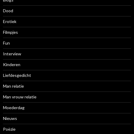
Dood
Erotiek
Filmpjes
Fun
Interview
Kinderen
Liefdesgedicht
Man relatie
Man vrouw relatie
Moederdag
Nieuws
Poëzie