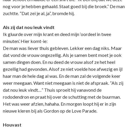
nog voor je hebben gehaald. Staat goed bij die broek.” De man
zuchtte. “Dat zei je al, ja”, bromde hij.
Als zij dat nou leuk vindt
Ik gluurde over mijn krant en deed mijn ‘oordeel in twee
minuten’. Hier komt-ie:
De man was liever thuis gebleven. Lekker een dag niks. Maar
dat vond de vrouw ongezellig. Als je samen bent moet je ook
samen dingen doen. En nu deed de vrouw alsof ze het heel
gezellig had gevonden. Alsof ze niet voelde hoe afwezig en ijl
haar man de hele dag al was. En de man zal de volgende keer
weer meegaan. Want niet meegaan is niet de afspraak. “Als zij
dat nou leuk vindt…” Thuis sproeit hij vanavond de
rododendron en praat hij over de schutting met de buurman.
Het was weer afzien, hahaha. En morgen loopt hij er in zijn
nieuwe kleren bij als Gordon op de Love Parade.
Houvast