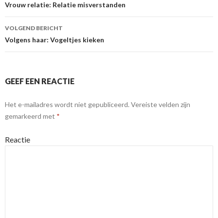
Berichtnavigatie
Vrouw relatie: Relatie misverstanden
VOLGEND BERICHT
Volgens haar: Vogeltjes kieken
GEEF EEN REACTIE
Het e-mailadres wordt niet gepubliceerd.
Vereiste velden zijn
gemarkeerd met
*
Reactie