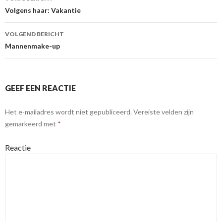
Berichtnavigatie
Volgens haar: Vakantie
VOLGEND BERICHT
Mannenmake-up
GEEF EEN REACTIE
Het e-mailadres wordt niet gepubliceerd.
Vereiste velden zijn
gemarkeerd met
*
Reactie