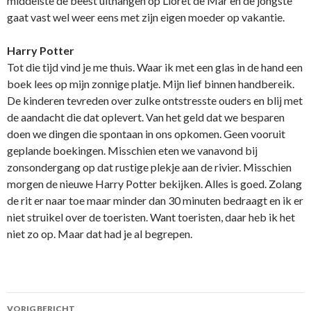
middelste de beest uithangen op Lloret de Mar en de jongste
gaat vast wel weer eens met zijn eigen moeder op vakantie.
Harry Potter
Tot die tijd vind je me thuis. Waar ik met een glas in de hand een
boek lees op mijn zonnige platje. Mijn lief binnen handbereik.
De kinderen tevreden over zulke ontstresste ouders en blij met
de aandacht die dat oplevert. Van het geld dat we besparen
doen we dingen die spontaan in ons opkomen. Geen vooruit
geplande boekingen. Misschien eten we vanavond bij
zonsondergang op dat rustige plekje aan de rivier. Misschien
morgen de nieuwe Harry Potter bekijken. Alles is goed. Zolang
de rit er naar toe maar minder dan 30 minuten bedraagt en ik er
niet struikel over de toeristen. Want toeristen, daar heb ik het
niet zo op. Maar dat had je al begrepen.
VORIG BERICHT