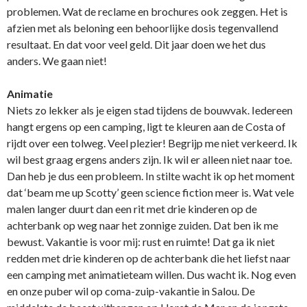
problemen. Wat de reclame en brochures ook zeggen. Het is
afzien met als beloning een behoorlijke dosis tegenvallend
resultaat. En dat voor veel geld. Dit jaar doen we het dus
anders. We gaan niet!
Animatie
Niets zo lekker als je eigen stad tijdens de bouwvak. Iedereen
hangt ergens op een camping, ligt te kleuren aan de Costa of
rijdt over een tolweg. Veel plezier! Begrijp me niet verkeerd. Ik
wil best graag ergens anders zijn. Ik wil er alleen niet naar toe.
Dan heb je dus een probleem. In stilte wacht ik op het moment
dat ‘beam me up Scotty’ geen science fiction meer is. Wat vele
malen langer duurt dan een rit met drie kinderen op de
achterbank op weg naar het zonnige zuiden. Dat ben ik me
bewust. Vakantie is voor mij: rust en ruimte! Dat ga ik niet
redden met drie kinderen op de achterbank die het liefst naar
een camping met animatieteam willen. Dus wacht ik. Nog even
en onze puber wil op coma-zuip-vakantie in Salou. De