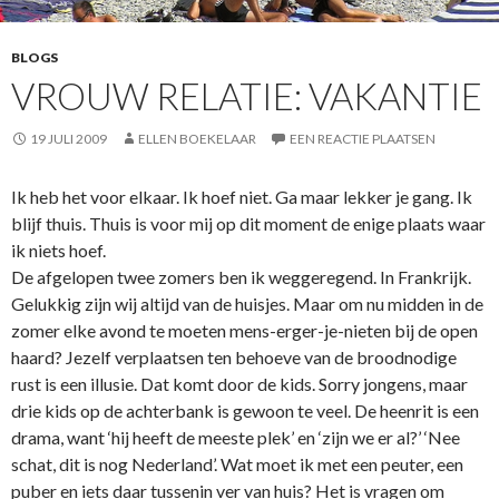
BLOGS
VROUW RELATIE: VAKANTIE
19 JULI 2009
ELLEN BOEKELAAR
EEN REACTIE PLAATSEN
Ik heb het voor elkaar. Ik hoef niet. Ga maar lekker je gang. Ik
blijf thuis. Thuis is voor mij op dit moment de enige plaats waar
ik niets hoef.
De afgelopen twee zomers ben ik weggeregend. In Frankrijk.
Gelukkig zijn wij altijd van de huisjes. Maar om nu midden in de
zomer elke avond te moeten mens-erger-je-nieten bij de open
haard? Jezelf verplaatsen ten behoeve van de broodnodige
rust is een illusie. Dat komt door de kids. Sorry jongens, maar
drie kids op de achterbank is gewoon te veel. De heenrit is een
drama, want ‘hij heeft de meeste plek’ en ‘zijn we er al?’ ‘Nee
schat, dit is nog Nederland’. Wat moet ik met een peuter, een
puber en iets daar tussenin ver van huis? Het is vragen om