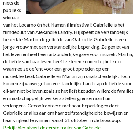
niets de
publieks
winnaar
van het Locarno én het Namen filmfestival! Gabrielle is het
filmdebuut van Alexandre Landry. Hij speelt de verstandelijk
beperkte Martin, de geliefde van Gabrielle. Gabrielle is een
jonge vrouw met een verstandelijke beperking. Ze geniet van
het leven en heeft een uitzonderlijke gave voor muziek. Martin,
de liefde van haar leven, heeft ze leren kennen bij het koor
waarmee ze oefent voor een groot optreden op een
muziekfestival. Gabrielle en Martin zijn onafscheidelijk. Toch
kunnen zij vanwege hun verstandelijke handicap de liefde voor
elkaar niet beleven zoals ze het liefst zouden willen; de families
en maatschappelijk werkers stellen grenzen aan hun
verlangens. Geconfronteerd met haar beperkingen doet
Gabrielle er alles aan om haar zelfstandigheid te bewijzen en
haar vrijheid te winnen. Vanaf 31 oktober in de bioscoop.
Bekijk hier alvast de eerste trailer van Gabriele.