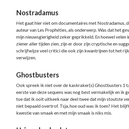
Nostradamus
Het gaat hier niet om documentaires met Nostradamus, de
auteur van Les Prophéties, als onderwerp. Was dat het ge
mijn nieuwsgierigheid zeker geprikkeld. En hoewel velen 
ziener aller tijden zien, zijn er door zijn cryptische en sug
schrijfwijze veel critici die ook zijn kwantrijnen tot het rij
verwijzen.
Ghostbusters
Ook spreek ik niet over de kaskraker(s) Ghostbusters 1 t
eerste van deze sequens was nog best vermakelijk en ik gee
toe dat ik ooit uitkeek naar deel twee dat mijn stoutste v
niet bepaald overtrof. Tsja, hoe oud was ik toen? Het blijf
kwestie van smaak en met mijn smaak is niks mis.