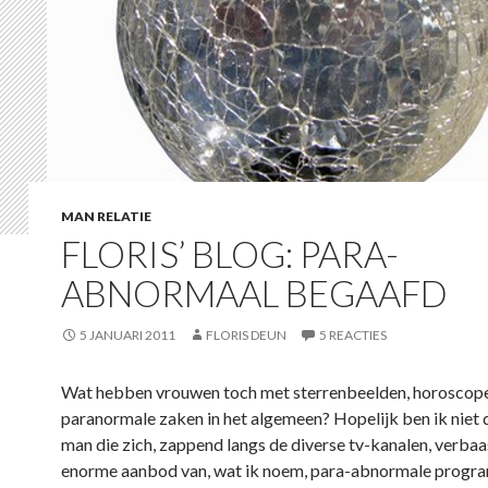
MAN RELATIE
FLORIS’ BLOG: PARA-
ABNORMAAL BEGAAFD
5 JANUARI 2011
FLORIS DEUN
5 REACTIES
Wat hebben vrouwen toch met sterrenbeelden, horoscop
paranormale zaken in het algemeen? Hopelijk ben ik niet 
man die zich, zappend langs de diverse tv-kanalen, verbaa
enorme aanbod van, wat ik noem, para-abnormale progra