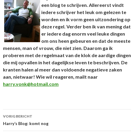
een blog te schrijven. Allereerst vindt
iedere schrijver het leuk om gelezen te
worden en ik vorm geen uitzondering op
deze regel. Verder ben ik van mening dat
er iedere dag enorm veel leuke dingen
om ons heen gebeuren en dat de meeste
mensen, man of vrouw, die niet zien. Daarom ga ik
proberen met de regelmaat van de klok de aardige dingen
die mij opvallen in het dagelijkse leven te beschrijven. De
kranten halen al meer dan voldoende negatieve zaken
aan, nietwaar! Wie wil reageren, mailt naar
harry.vonk@hotmail.com
VORIG BERICHT
Berichtnavigatie
Harry’s Blog: komt nog