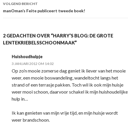
VOLGEND BERICHT
manOman’s Feite publiceert tweede boek!
2 GEDACHTEN OVER “HARRY’S BLOG: DE GROTE
LENTEKRIEBELSSCHOONMAAK”
Huishoudhulpje
3 JANUARI 2012 OM 14:02
Op zo’n mooie zomerse dag geniet ik liever van het mooie
weer, een mooie boswandeling, wandeltocht langs het
strand of een terrasje pakken. Toch wil ik ook mijn huisje
weer mooi schoon, daarvoor schakel ik mijn huishoudelijke
hulp in…
Ik kan genieten van mijn vrije tijd, en mijn huisje wordt
weer brandschoon.