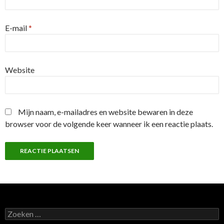
E-mail
*
Website
Mijn naam, e-mailadres en website bewaren in deze
browser voor de volgende keer wanneer ik een reactie plaats.
Z
o