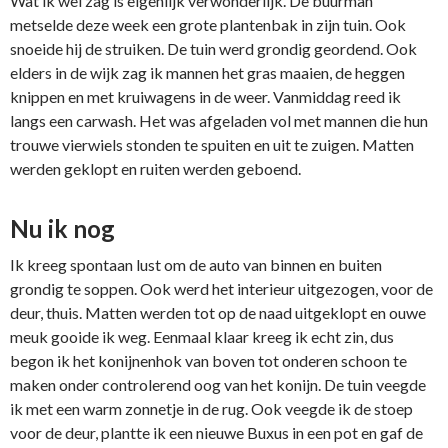
Wat ik wel zag is eigenlijk verwonderlijk. De buurman
metselde deze week een grote plantenbak in zijn tuin. Ook
snoeide hij de struiken. De tuin werd grondig geordend. Ook
elders in de wijk zag ik mannen het gras maaien, de heggen
knippen en met kruiwagens in de weer. Vanmiddag reed ik
langs een carwash. Het was afgeladen vol met mannen die hun
trouwe vierwiels stonden te spuiten en uit te zuigen. Matten
werden geklopt en ruiten werden geboend.
Nu ik nog
Ik kreeg spontaan lust om de auto van binnen en buiten
grondig te soppen. Ook werd het interieur uitgezogen, voor de
deur, thuis. Matten werden tot op de naad uitgeklopt en ouwe
meuk gooide ik weg. Eenmaal klaar kreeg ik echt zin, dus
begon ik het konijnenhok van boven tot onderen schoon te
maken onder controlerend oog van het konijn. De tuin veegde
ik met een warm zonnetje in de rug. Ook veegde ik de stoep
voor de deur, plantte ik een nieuwe Buxus in een pot en gaf de