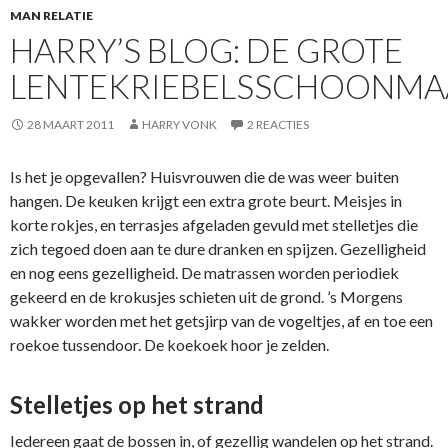
MAN RELATIE
HARRY’S BLOG: DE GROTE
LENTEKRIEBELSSCHOONMA
28 MAART 2011
HARRY VONK
2 REACTIES
Is het je opgevallen? Huisvrouwen die de was weer buiten
hangen. De keuken krijgt een extra grote beurt. Meisjes in
korte rokjes, en terrasjes afgeladen gevuld met stelletjes die
zich tegoed doen aan te dure dranken en spijzen. Gezelligheid
en nog eens gezelligheid. De matrassen worden periodiek
gekeerd en de krokusjes schieten uit de grond. ’s Morgens
wakker worden met het getsjirp van de vogeltjes, af en toe een
roekoe tussendoor. De koekoek hoor je zelden.
Stelletjes op het strand
Iedereen gaat de bossen in, of gezellig wandelen op het strand.