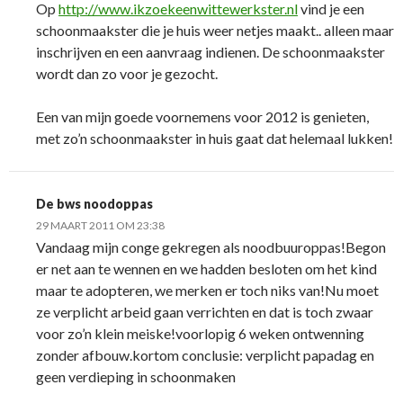
Op
http://www.ikzoekeenwittewerkster.nl
vind je een
schoonmaakster die je huis weer netjes maakt.. alleen maar
inschrijven en een aanvraag indienen. De schoonmaakster
wordt dan zo voor je gezocht.
Een van mijn goede voornemens voor 2012 is genieten,
met zo’n schoonmaakster in huis gaat dat helemaal lukken!
De bws noodoppas
29 MAART 2011 OM 23:38
Vandaag mijn conge gekregen als noodbuuroppas!Begon
er net aan te wennen en we hadden besloten om het kind
maar te adopteren, we merken er toch niks van!Nu moet
ze verplicht arbeid gaan verrichten en dat is toch zwaar
voor zo’n klein meiske!voorlopig 6 weken ontwenning
zonder afbouw.kortom conclusie: verplicht papadag en
geen verdieping in schoonmaken