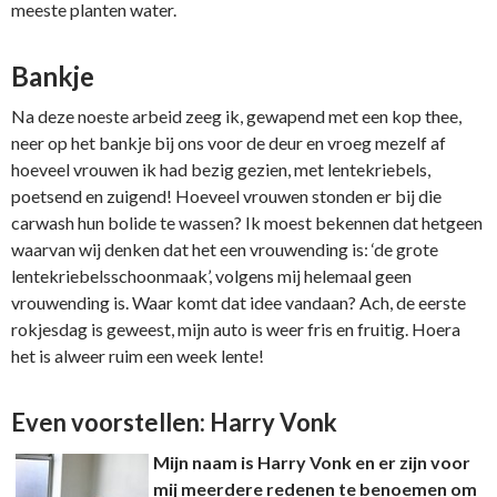
meeste planten water.
Bankje
Na deze noeste arbeid zeeg ik, gewapend met een kop thee,
neer op het bankje bij ons voor de deur en vroeg mezelf af
hoeveel vrouwen ik had bezig gezien, met lentekriebels,
poetsend en zuigend! Hoeveel vrouwen stonden er bij die
carwash hun bolide te wassen? Ik moest bekennen dat hetgeen
waarvan wij denken dat het een vrouwending is: ‘de grote
lentekriebelsschoonmaak’, volgens mij helemaal geen
vrouwending is. Waar komt dat idee vandaan? Ach, de eerste
rokjesdag is geweest, mijn auto is weer fris en fruitig. Hoera
het is alweer ruim een week lente!
Even voorstellen: Harry Vonk
Mijn naam is Harry Vonk en er zijn voor
mij meerdere redenen te benoemen om