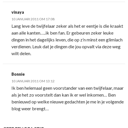
vinaya
10 JANUARI 2011 OM 17:08
Lang leve de twijfelaar zeker als het er eentje is die kraakt
aan alle kanten…..ik ben fan. Er gebeuren zeker leuke
dingen in het dagelijks leven, die op z’n minst een glimlach
verdienen. Leuk dat je dingen die jou opvalt via deze weg
wilt delen.
Bonnie
10 JANUARI 2011 OM 13:12
Ik ben helemaal geen voorstander van een twijfelaar, maar
als je het zo voorstelt dan kan ik er wel inkomen… Ben
benieuwd op welke nieuwe gedachten je me in je volgende
blog weer brengt…