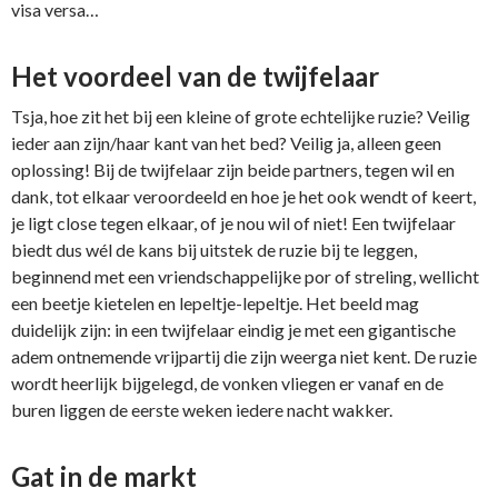
visa versa…
Het voordeel van de twijfelaar
Tsja, hoe zit het bij een kleine of grote echtelijke ruzie? Veilig
ieder aan zijn/haar kant van het bed? Veilig ja, alleen geen
oplossing! Bij de twijfelaar zijn beide partners, tegen wil en
dank, tot elkaar veroordeeld en hoe je het ook wendt of keert,
je ligt close tegen elkaar, of je nou wil of niet! Een twijfelaar
biedt dus wél de kans bij uitstek de ruzie bij te leggen,
beginnend met een vriendschappelijke por of streling, wellicht
een beetje kietelen en lepeltje-lepeltje. Het beeld mag
duidelijk zijn: in een twijfelaar eindig je met een gigantische
adem ontnemende vrijpartij die zijn weerga niet kent. De ruzie
wordt heerlijk bijgelegd, de vonken vliegen er vanaf en de
buren liggen de eerste weken iedere nacht wakker.
Gat in de markt