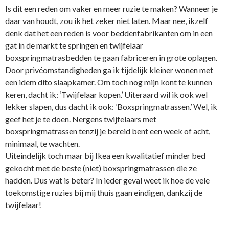
Is dit een reden om vaker en meer ruzie te maken? Wanneer je
daar van houdt, zou ik het zeker niet laten. Maar nee, ikzelf
denk dat het een reden is voor beddenfabrikanten om in een
gat in de markt te springen en twijfelaar
boxspringmatrasbedden te gaan fabriceren in grote oplagen.
Door privéomstandigheden ga ik tijdelijk kleiner wonen met
een idem dito slaapkamer. Om toch nog mijn kont te kunnen
keren, dacht ik: ‘Twijfelaar kopen.’ Uiteraard wil ik ook wel
lekker slapen, dus dacht ik ook: ‘Boxspringmatrassen.’ Wel, ik
geef het je te doen. Nergens twijfelaars met
boxspringmatrassen tenzij je bereid bent een week of acht,
minimaal, te wachten.
Uiteindelijk toch maar bij Ikea een kwalitatief minder bed
gekocht met de beste (niet) boxspringmatrassen die ze
hadden. Dus wat is beter? In ieder geval weet ik hoe de vele
toekomstige ruzies bij mij thuis gaan eindigen, dankzij de
twijfelaar!