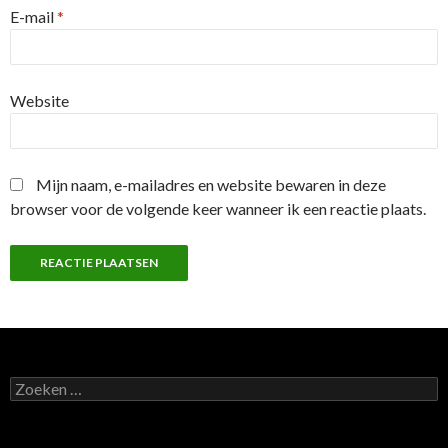
E-mail
*
Website
Mijn naam, e-mailadres en website bewaren in deze
browser voor de volgende keer wanneer ik een reactie plaats.
Z
o
e
k