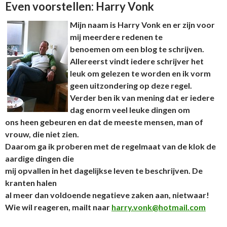
Even voorstellen: Harry Vonk
Mijn naam is Harry Vonk en er zijn voor
mij meerdere redenen te
benoemen om een blog te schrijven.
Allereerst vindt iedere schrijver het
leuk om gelezen te worden en ik vorm
geen uitzondering op deze regel.
Verder ben ik van mening dat er iedere
dag enorm veel leuke dingen om
ons heen gebeuren en dat de meeste mensen, man of
vrouw, die niet zien.
Daarom ga ik proberen met de regelmaat van de klok de
aardige dingen die
mij opvallen in het dagelijkse leven te beschrijven. De
kranten halen
al meer dan voldoende negatieve zaken aan, nietwaar!
Wie wil reageren, mailt naar
harry.vonk@hotmail.com