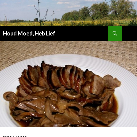
Zoeken
Houd Moed, Heb Lief
SPRING
NAAR
INHOUD
MAN RELATIE