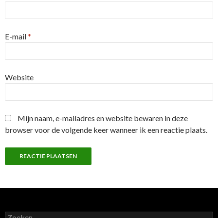
E-mail
*
Website
Mijn naam, e-mailadres en website bewaren in deze
browser voor de volgende keer wanneer ik een reactie plaats.
Z