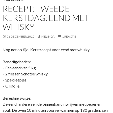
RECEPT: TWEEDE
KERSTDAG: EEND MET
WHISKY
26 DECEMBER 2010
MELINDA
1 REACTIE
Nog net op tijd: Kerstrecept voor eend met whisky:
Benodigdheden:
– Een eend van 5 kg.
– 2 flessen Schotse whisky.
– Spekreepjes.
– Olijfolie.
Bereidingswijze:
De eend larderen en de binnenkant inwrijven met peper en
zout. De oven 10 minuten voorverwarmen op 180 graden. Een