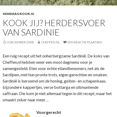
VANDAAG KOOK JIJ
KOOK JIJ? HERDERSVOER
VAN SARDINIE
3 DECEMBER 2008
CHEFFEN.NL
EEN REACTIE PLAATSEN
Een ruig recept uit het onherbergzame Sardinië. De koks van
Cheffen.nl hebben weer een mooi dagmenu voor je
samengesteld. Eten voor echte eilandbewoners, net als de
Sardijnen, met hun pronte trots, eigen gerechten en smaken.
Sardinië is beroemd om de honing, geiten- en schapenkaas,
bijzondere kappertjes, verse bottarga en uitmuntende
saffraan. Die kom je niet allemaal tegen in dit recept, maar het
smaakt zeker naar meer…
Voorgerecht