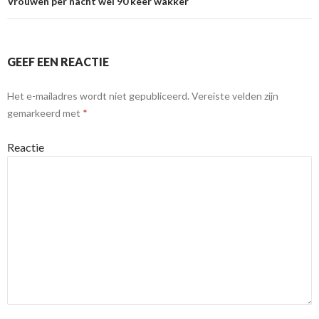
Vrouwen per nacht wel 90 keer wakker
GEEF EEN REACTIE
Het e-mailadres wordt niet gepubliceerd.
Vereiste velden zijn
gemarkeerd met
*
Reactie