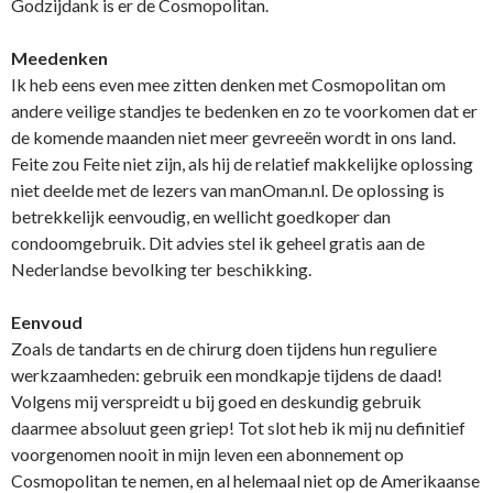
Godzijdank is er de Cosmopolitan.
Meedenken
Ik heb eens even mee zitten denken met Cosmopolitan om
andere veilige standjes te bedenken en zo te voorkomen dat er
de komende maanden niet meer gevreeën wordt in ons land.
Feite zou Feite niet zijn, als hij de relatief makkelijke oplossing
niet deelde met de lezers van manOman.nl. De oplossing is
betrekkelijk eenvoudig, en wellicht goedkoper dan
condoomgebruik. Dit advies stel ik geheel gratis aan de
Nederlandse bevolking ter beschikking.
Eenvoud
Zoals de tandarts en de chirurg doen tijdens hun reguliere
werkzaamheden: gebruik een mondkapje tijdens de daad!
Volgens mij verspreidt u bij goed en deskundig gebruik
daarmee absoluut geen griep! Tot slot heb ik mij nu definitief
voorgenomen nooit in mijn leven een abonnement op
Cosmopolitan te nemen, en al helemaal niet op de Amerikaanse