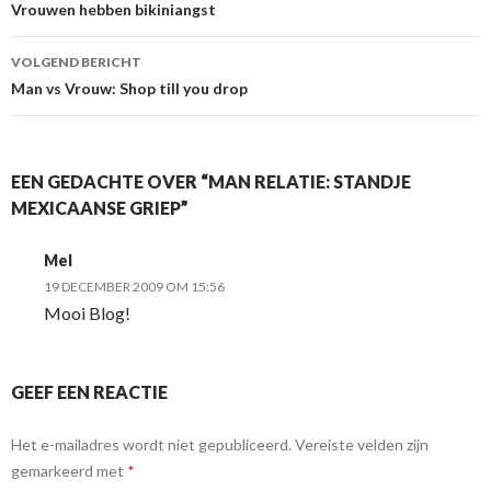
Berichtnavigatie
Vrouwen hebben bikiniangst
VOLGEND BERICHT
Man vs Vrouw: Shop till you drop
EEN GEDACHTE OVER “MAN RELATIE: STANDJE
MEXICAANSE GRIEP”
Mel
19 DECEMBER 2009 OM 15:56
Mooi Blog!
GEEF EEN REACTIE
Het e-mailadres wordt niet gepubliceerd.
Vereiste velden zijn
gemarkeerd met
*