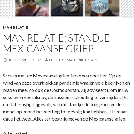
MAN RELATIE
MAN RELATIE: STANDJE
MEXICAANSE GRIEP
10 DECEMBER 2009
FEITE HOFMAN
1 REACTIE
Scoren met de Mexicaanse griep, iedereen doet het. Op de
wind van deze overtrokken pandemie waaien vele bedrijven en
bladen mee. Zo ook de Cosmopolitan. Zij adviseert u om in uw
seksleven vooralsnog de missionarishouding te vermijden. Dit
omdat ernstig bijgevolg van dit standje, de tongzoen en dus
mond-op-mond besmetting tot gevolg kan hebben. ’t Is maar
dat u het weet. Alles ter bestrijding van de Mexicaanse griep.
Alternatief