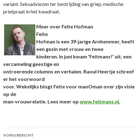
variant. Seksadviezen ter bestrijding van griep, medische
prietpraat in het kwadraat.
Meer over Feite Hofman
Feite
Hofman is een 39-jarige Arnhemmer, heeft
een gezin met vrouw en twee
kinderen. In juni kwam ‘Feitmans!’ uit, een
verzameling geestige en
ontroerende columns en verhalen. Raoul Heertje schreef
er het voorwoord
voor. Wekelijks blogt Feite voor manOman over zijn visie
op de
man-vrouwrelatie. Lees meer op
www.feitmans.nl.
VORIG BERICHT