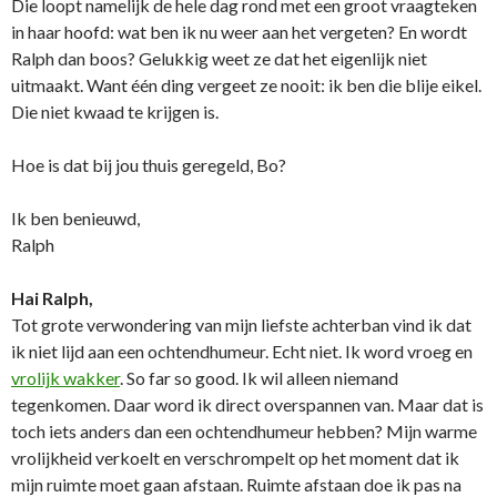
Die loopt namelijk de hele dag rond met een groot vraagteken
in haar hoofd: wat ben ik nu weer aan het vergeten? En wordt
Ralph dan boos? Gelukkig weet ze dat het eigenlijk niet
uitmaakt. Want één ding vergeet ze nooit: ik ben die blije eikel.
Die niet kwaad te krijgen is.
Hoe is dat bij jou thuis geregeld, Bo?
Ik ben benieuwd,
Ralph
Hai Ralph,
Tot grote verwondering van mijn liefste achterban vind ik dat
ik niet lijd aan een ochtendhumeur. Echt niet. Ik word vroeg en
vrolijk wakker
. So far so good. Ik wil alleen niemand
tegenkomen. Daar word ik direct overspannen van. Maar dat is
toch iets anders dan een ochtendhumeur hebben? Mijn warme
vrolijkheid verkoelt en verschrompelt op het moment dat ik
mijn ruimte moet gaan afstaan. Ruimte afstaan doe ik pas na