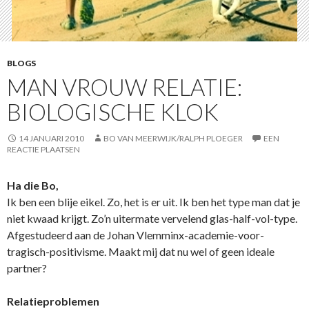
BLOGS
MAN VROUW RELATIE:
BIOLOGISCHE KLOK
14 JANUARI 2010
BO VAN MEERWIJK/RALPH PLOEGER
EEN
REACTIE PLAATSEN
Ha die Bo,
Ik ben een blije eikel. Zo, het is er uit. Ik ben het type man dat je
niet kwaad krijgt. Zo’n uitermate vervelend glas-half-vol-type.
Afgestudeerd aan de Johan Vlemminx-academie-voor-
tragisch-positivisme. Maakt mij dat nu wel of geen ideale
partner?
Relatieproblemen