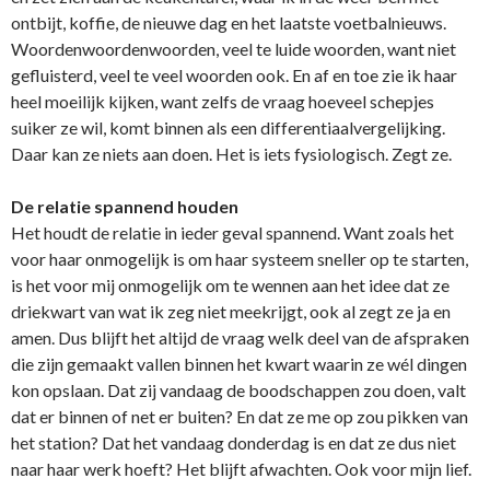
ontbijt, koffie, de nieuwe dag en het laatste voetbalnieuws.
Woordenwoordenwoorden, veel te luide woorden, want niet
gefluisterd, veel te veel woorden ook. En af en toe zie ik haar
heel moeilijk kijken, want zelfs de vraag hoeveel schepjes
suiker ze wil, komt binnen als een differentiaalvergelijking.
Daar kan ze niets aan doen. Het is iets fysiologisch. Zegt ze.
De relatie spannend houden
Het houdt de relatie in ieder geval spannend. Want zoals het
voor haar onmogelijk is om haar systeem sneller op te starten,
is het voor mij onmogelijk om te wennen aan het idee dat ze
driekwart van wat ik zeg niet meekrijgt, ook al zegt ze ja en
amen. Dus blijft het altijd de vraag welk deel van de afspraken
die zijn gemaakt vallen binnen het kwart waarin ze wél dingen
kon opslaan. Dat zij vandaag de boodschappen zou doen, valt
dat er binnen of net er buiten? En dat ze me op zou pikken van
het station? Dat het vandaag donderdag is en dat ze dus niet
naar haar werk hoeft? Het blijft afwachten. Ook voor mijn lief.