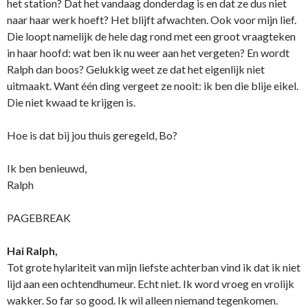
het station? Dat het vandaag donderdag is en dat ze dus niet
naar haar werk hoeft? Het blijft afwachten. Ook voor mijn lief.
Die loopt namelijk de hele dag rond met een groot vraagteken
in haar hoofd: wat ben ik nu weer aan het vergeten? En wordt
Ralph dan boos? Gelukkig weet ze dat het eigenlijk niet
uitmaakt. Want één ding vergeet ze nooit: ik ben die blije eikel.
Die niet kwaad te krijgen is.
Hoe is dat bij jou thuis geregeld, Bo?
Ik ben benieuwd,
Ralph
PAGEBREAK
Hai Ralph,
Tot grote hylariteit van mijn liefste achterban vind ik dat ik niet
lijd aan een ochtendhumeur. Echt niet. Ik word vroeg en vrolijk
wakker. So far so good. Ik wil alleen niemand tegenkomen.