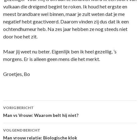
vulkaan die dreigend begint te roken. Ik houd het ergste en
meest brandbare wel binnen, maar je zult weten dat je me
negatief hebt geactiveerd. Daarom vinden zij dus dat ik een
ochtendhumeur heb. Na zes jaar hebben ze nog steeds niet
door hoe het zit.
Maar jij weet nu beter. Eigenlijk ben ik heel gezellig, ’s
morgens. Er is alleen geen mens die het merkt.
Groetjes, Bo
VORIG BERICHT
Berichtnavigatie
Man vs Vrouw: Waarom belt hij niet?
VOLGEND BERICHT
Man vrouw relatie: Biologische klok