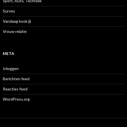
Sport, Auto, Techniek
Survey
Vandaag kook jij
Vrouw relatie
META
Inloggen
Berichten feed
Reacties feed
WordPress.org