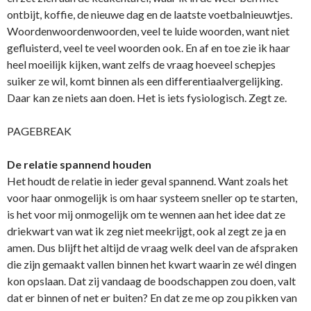
ontbijt, koffie, de nieuwe dag en de laatste voetbalnieuwtjes.
Woordenwoordenwoorden, veel te luide woorden, want niet
gefluisterd, veel te veel woorden ook. En af en toe zie ik haar
heel moeilijk kijken, want zelfs de vraag hoeveel schepjes
suiker ze wil, komt binnen als een differentiaalvergelijking.
Daar kan ze niets aan doen. Het is iets fysiologisch. Zegt ze.
PAGEBREAK
De relatie spannend houden
Het houdt de relatie in ieder geval spannend. Want zoals het
voor haar onmogelijk is om haar systeem sneller op te starten,
is het voor mij onmogelijk om te wennen aan het idee dat ze
driekwart van wat ik zeg niet meekrijgt, ook al zegt ze ja en
amen. Dus blijft het altijd de vraag welk deel van de afspraken
die zijn gemaakt vallen binnen het kwart waarin ze wél dingen
kon opslaan. Dat zij vandaag de boodschappen zou doen, valt
dat er binnen of net er buiten? En dat ze me op zou pikken van