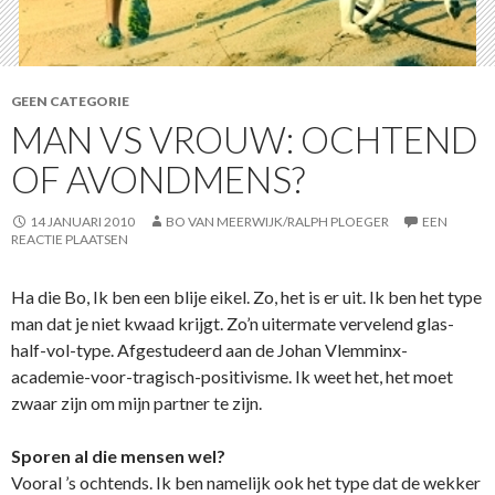
GEEN CATEGORIE
MAN VS VROUW: OCHTEND
OF AVONDMENS?
14 JANUARI 2010
BO VAN MEERWIJK/RALPH PLOEGER
EEN
REACTIE PLAATSEN
Ha die Bo, Ik ben een blije eikel. Zo, het is er uit. Ik ben het type
man dat je niet kwaad krijgt. Zo’n uitermate vervelend glas-
half-vol-type. Afgestudeerd aan de Johan Vlemminx-
academie-voor-tragisch-positivisme. Ik weet het, het moet
zwaar zijn om mijn partner te zijn.
Sporen al die mensen wel?
Vooral ’s ochtends. Ik ben namelijk ook het type dat de wekker