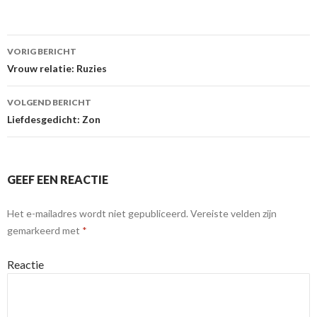
VORIG BERICHT
Berichtnavigatie
Vrouw relatie: Ruzies
VOLGEND BERICHT
Liefdesgedicht: Zon
GEEF EEN REACTIE
Het e-mailadres wordt niet gepubliceerd.
Vereiste velden zijn
gemarkeerd met
*
Reactie