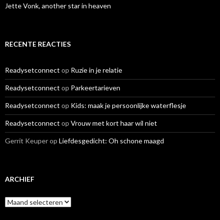
Jette Vonk, another star in heaven
RECENTE REACTIES
Readysetconnect
op
Ruzie in je relatie
Readysetconnect
op
Parkeertarieven
Readysetconnect
op
Kids: maak je persoonlijke waterflesje
Readysetconnect
op
Vrouw met kort haar wil niet
Gerrit Keuper
op
Liefdesgedicht: Oh schone maagd
ARCHIEF
A
r
c