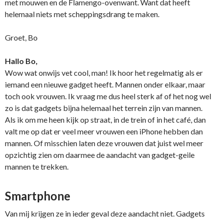
met mouwen en de Flamengo-ovenwant. Want dat heeft
helemaal niets met scheppingsdrang te maken.
Groet, Bo
Hallo Bo,
Wow wat onwijs vet cool, man! Ik hoor het regelmatig als er
iemand een nieuwe gadget heeft. Mannen onder elkaar, maar
toch ook vrouwen. Ik vraag me dus heel sterk af of het nog wel
zo is dat gadgets bijna helemaal het terrein zijn van mannen.
Als ik om me heen kijk op straat, in de trein of in het café, dan
valt me op dat er veel meer vrouwen een iPhone hebben dan
mannen. Of misschien laten deze vrouwen dat juist wel meer
opzichtig zien om daarmee de aandacht van gadget-geile
mannen te trekken.
Smartphone
Van mij krijgen ze in ieder geval deze aandacht niet. Gadgets