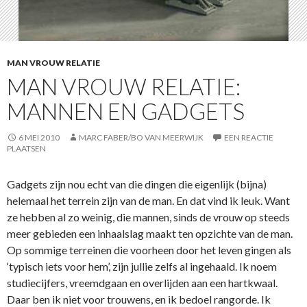
MAN VROUW RELATIE
MAN VROUW RELATIE:
MANNEN EN GADGETS
6 MEI 2010
MARC FABER/BO VAN MEERWIJK
EEN REACTIE
PLAATSEN
Gadgets zijn nou echt van die dingen die eigenlijk (bijna)
helemaal het terrein zijn van de man. En dat vind ik leuk. Want
ze hebben al zo weinig, die mannen, sinds de vrouw op steeds
meer gebieden een inhaalslag maakt ten opzichte van de man.
Op sommige terreinen die voorheen door het leven gingen als
‘typisch iets voor hem’, zijn jullie zelfs al ingehaald. Ik noem
studiecijfers, vreemdgaan en overlijden aan een hartkwaal.
Daar ben ik niet voor trouwens, en ik bedoel rangorde. Ik