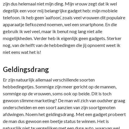
zijn dus helemaal niet mijn ding. Mijn vrouw zegt dat ik wel
degelijk een voor mij belangrijke gadget heb: mijn mobiele
telefoon. Ik heb geen ‘aaifoon’, zoals veel vrouwen dit populaire
apparaatje liefkozend noemen, wel een smartphone. En die
gebruik ik wel veel, maar ik benut nog lang niet alle
mogelijkheden. Verder heb ik eigenlijk geen gadgets. Sterker
nog, van de helft van de hebbedingen die jij opnoemt weet ik
niet eens wat het is!
Geldingsdrang
Er zijn natuurlijk allemaal verschillende soorten
hebbedingetjes. Sommige zijn meer gericht op de mannen,
sommige op de vrouwen, soms ook op beide. Dit is toch
gewoon slimme marketing? De man wil zich van oudsher graag
onderscheiden en een soort aanzien van zijn soortgenoten
afdwingen. Noem het geldingsdrang. Met een gadget probeert
de man dus gewoon een beetje status te winnen. Het is
natuurlijk niet te vergelijken met een dure auto, waarvan wel