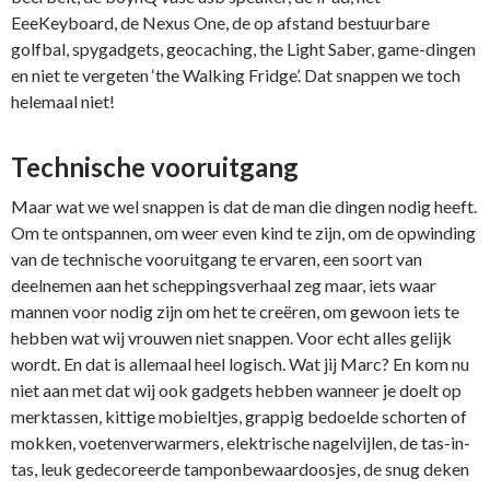
EeeKeyboard, de Nexus One, de op afstand bestuurbare
golfbal, spygadgets, geocaching, the Light Saber, game-dingen
en niet te vergeten ‘the Walking Fridge’. Dat snappen we toch
helemaal niet!
Technische vooruitgang
Maar wat we wel snappen is dat de man die dingen nodig heeft.
Om te ontspannen, om weer even kind te zijn, om de opwinding
van de technische vooruitgang te ervaren, een soort van
deelnemen aan het scheppingsverhaal zeg maar, iets waar
mannen voor nodig zijn om het te creëren, om gewoon iets te
hebben wat wij vrouwen niet snappen. Voor echt alles gelijk
wordt. En dat is allemaal heel logisch. Wat jij Marc? En kom nu
niet aan met dat wij ook gadgets hebben wanneer je doelt op
merktassen, kittige mobieltjes, grappig bedoelde schorten of
mokken, voetenverwarmers, elektrische nagelvijlen, de tas-in-
tas, leuk gedecoreerde tamponbewaardoosjes, de snug deken