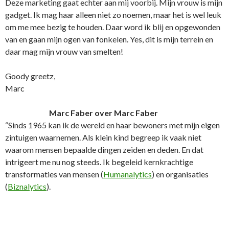
Deze marketing gaat echter aan mij voorbij. Mijn vrouw is mijn
gadget. Ik mag haar alleen niet zo noemen, maar het is wel leuk
om me mee bezig te houden. Daar word ik blij en opgewonden
van en gaan mijn ogen van fonkelen. Yes, dit is mijn terrein en
daar mag mijn vrouw van smelten!
Goody greetz,
Marc
Marc Faber over Marc Faber
“Sinds 1965 kan ik de wereld en haar bewoners met mijn eigen
zintuigen waarnemen. Als klein kind begreep ik vaak niet
waarom mensen bepaalde dingen zeiden en deden. En dat
intrigeert me nu nog steeds. Ik begeleid kernkrachtige
transformaties van mensen (
Humanalytics
) en organisaties
(
Biznalytics
).