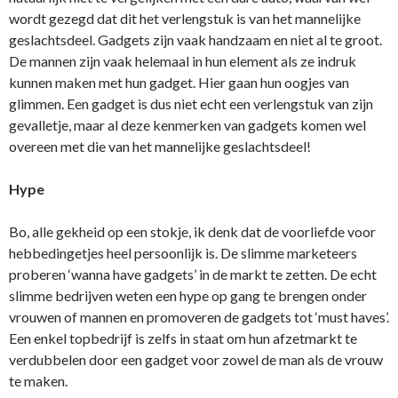
wordt gezegd dat dit het verlengstuk is van het mannelijke
geslachtsdeel. Gadgets zijn vaak handzaam en niet al te groot.
De mannen zijn vaak helemaal in hun element als ze indruk
kunnen maken met hun gadget. Hier gaan hun oogjes van
glimmen. Een gadget is dus niet echt een verlengstuk van zijn
gevalletje, maar al deze kenmerken van gadgets komen wel
overeen met die van het mannelijke geslachtsdeel!
Hype
Bo, alle gekheid op een stokje, ik denk dat de voorliefde voor
hebbedingetjes heel persoonlijk is. De slimme marketeers
proberen ‘wanna have gadgets’ in de markt te zetten. De echt
slimme bedrijven weten een hype op gang te brengen onder
vrouwen of mannen en promoveren de gadgets tot ‘must haves’.
Een enkel topbedrijf is zelfs in staat om hun afzetmarkt te
verdubbelen door een gadget voor zowel de man als de vrouw
te maken.