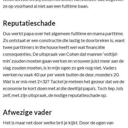
ze op voorhand al niet aan een fulltime baan.
Reputatieschade
Dus werkt papa over het algemeen fulltime en mama parttime.
Zo ontstaat er een constructie die lastig te doorbreken is, want
twee parttimers in the house heeft wel wat financiële
consequenties. De uitspraak van Cohen dat mannen ‘voltijd-
min’ zouden moeten gaan werken en vrouwen juist meer aan de
slag zouden moeten, is in mijn ogen zo gek nog niet. Vaders
werken nu vaak 40 uur per week buiten de deur, moeders 20.
Wat is er mis met 2×32? Tackel je meteen het gezeur dat we de
economie te kort doen met al die deeltijd papa’s. Toch liep Job
zelf, met zijn uitspraak, de nodige reputatieschade op.
Afwezige vader
Het is maar net door welke bril je kijkt. Door de ogen van