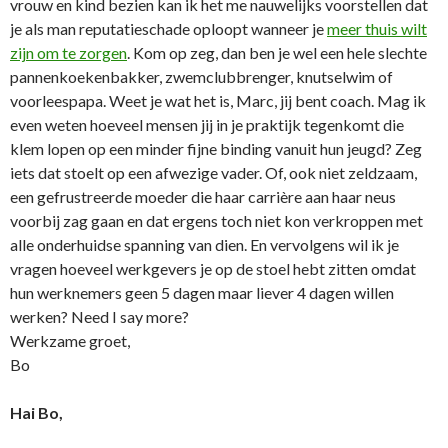
vrouw en kind bezien kan ik het me nauwelijks voorstellen dat
je als man reputatieschade oploopt wanneer je
meer thuis wilt
zijn om te zorgen
. Kom op zeg, dan ben je wel een hele slechte
pannenkoekenbakker, zwemclubbrenger, knutselwim of
voorleespapa. Weet je wat het is, Marc, jij bent coach. Mag ik
even weten hoeveel mensen jij in je praktijk tegenkomt die
klem lopen op een minder fijne binding vanuit hun jeugd? Zeg
iets dat stoelt op een afwezige vader. Of, ook niet zeldzaam,
een gefrustreerde moeder die haar carrière aan haar neus
voorbij zag gaan en dat ergens toch niet kon verkroppen met
alle onderhuidse spanning van dien. En vervolgens wil ik je
vragen hoeveel werkgevers je op de stoel hebt zitten omdat
hun werknemers geen 5 dagen maar liever 4 dagen willen
werken? Need I say more?
Werkzame groet,
Bo
Hai Bo,