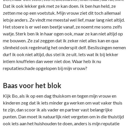
Dat ik ook lekker gek met ze kan doen. Ik ben hun held, ze
zetten me op een voetstuk. Mijn vrouw ziet dit toch allemaal
ietsje anders. Ze vindt me meestal wel lief, maar lang niet altijd.
Het stoere is er wel een beetje vanaf, ze noemt me soms zelfs
watje. Sterk ben ik in haar ogen ook, maar ze kan niet altijd op
me bouwen. Ze zal zeggen dat ik zeker niet alles kan en qua
slimheid ook regelmatig het onderspit delf. Beslissingen nemen
durf ik ook niet altijd, dus stel ik ze uit. Iets wat ik bij lekker
intiem knuffelen dan weer niet doe. Waar heb ik nu
reputatieschade opgelopen bij mijn vrouw?
Baas voor het blok
Kijk Bo, als ik op een dag thuiskom en tegen mijn vrouw en
kinderen zeg dat ik iets minder ga werken om wat vaker thuis
te zijn, dan scoor ik als vader en partner vast belangrijke
punten. Dan moet ik natuurlijk niet vergeten om in die thuistijd
ook iets aan het huishouden te doen, anders is mijn reputatie