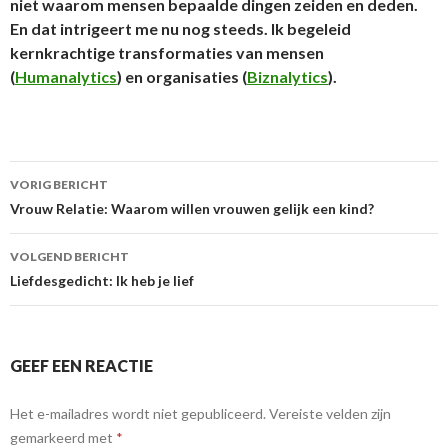
niet waarom mensen bepaalde dingen zeiden en deden.
En dat intrigeert me nu nog steeds. Ik begeleid
kernkrachtige transformaties van mensen
(
Humanalytics
) en organisaties (
Biznalytics
).
VORIG BERICHT
Berichtnavigatie
Vrouw Relatie: Waarom willen vrouwen gelijk een kind?
VOLGEND BERICHT
Liefdesgedicht: Ik heb je lief
GEEF EEN REACTIE
Het e-mailadres wordt niet gepubliceerd.
Vereiste velden zijn
gemarkeerd met
*