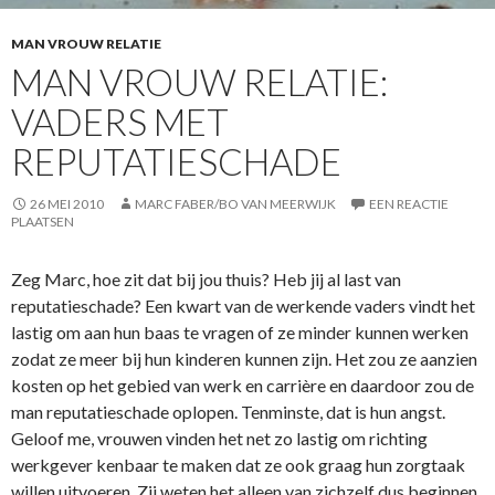
MAN VROUW RELATIE
MAN VROUW RELATIE:
VADERS MET
REPUTATIESCHADE
26 MEI 2010
MARC FABER/BO VAN MEERWIJK
EEN REACTIE
PLAATSEN
Zeg Marc, hoe zit dat bij jou thuis? Heb jij al last van
reputatieschade? Een kwart van de werkende vaders vindt het
lastig om aan hun baas te vragen of ze minder kunnen werken
zodat ze meer bij hun kinderen kunnen zijn. Het zou ze aanzien
kosten op het gebied van werk en carrière en daardoor zou de
man reputatieschade oplopen. Tenminste, dat is hun angst.
Geloof me, vrouwen vinden het net zo lastig om richting
werkgever kenbaar te maken dat ze ook graag hun zorgtaak
willen uitvoeren. Zij weten het alleen van zichzelf dus beginnen