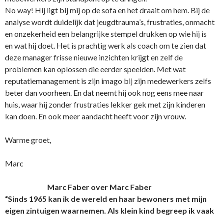
No way! Hij ligt bij mij op de sofa en het draait om hem. Bij de
analyse wordt duidelijk dat jeugdtrauma’s, frustraties, onmacht
en onzekerheid een belangrijke stempel drukken op wie hij is
en wat hij doet. Het is prachtig werk als coach om te zien dat
deze manager frisse nieuwe inzichten krijgt en zelf de
problemen kan oplossen die eerder speelden. Met wat
reputatiemanagement is zijn imago bij zijn medewerkers zelfs
beter dan voorheen. En dat neemt hij ook nog eens mee naar
huis, waar hij zonder frustraties lekker gek met zijn kinderen
kan doen. En ook meer aandacht heeft voor zijn vrouw.
Warme groet,
Marc
Marc Faber over Marc Faber
“Sinds 1965 kan ik de wereld en haar bewoners met mijn
eigen zintuigen waarnemen. Als klein kind begreep ik vaak