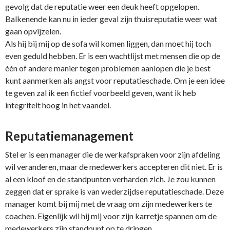
gevolg dat de reputatie weer een deuk heeft opgelopen.
Balkenende kan nu in ieder geval zijn thuisreputatie weer wat
gaan opvijzelen.
Als hij bij mij op de sofa wil komen liggen, dan moet hij toch
even geduld hebben. Er is een wachtlijst met mensen die op de
één of andere manier tegen problemen aanlopen die je best
kunt aanmerken als angst voor reputatieschade. Om je een idee
te geven zal ik een fictief voorbeeld geven, want ik heb
integriteit hoog in het vaandel.
Reputatiemanagement
Stel er is een manager die de werkafspraken voor zijn afdeling
wil veranderen, maar de medewerkers accepteren dit niet. Er is
al een kloof en de standpunten verharden zich. Je zou kunnen
zeggen dat er sprake is van wederzijdse reputatieschade. Deze
manager komt bij mij met de vraag om zijn medewerkers te
coachen. Eigenlijk wil hij mij voor zijn karretje spannen om de
medewerkers zijn standpunt op te dringen.