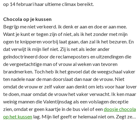
op 14 februari haar ultieme climax bereikt.
Chocola op je kussen
Begrijp me niet verkeerd. ik denk er aan en doe er aan mee.
Want je kunt er tegen zijn of niet, als ik het zonder met mijn
ogen te knipperen voorbij laat gaan, dan zal ik het bezuren. En
dat verwijt ik mijn lief niet. Zij is net als ieder ander
geïndoctrineerd door de reclameposters en uitzendingen die
de vergeetachtige man of vrouw al weken van tevoren
brandmerken. Toch heb ik het gevoel dat de weegschaal vaker
ten nadele naar de man doorslaat dan naar de vrouw. Niet
omdat de vrouw er zelf vaker aan denkt om iets voor haar lover
te doen, maar omdat de vrouw het vaker verwacht. Ik ken maar
weinig mannen die Valentijnsdag als een volslagen deceptie
zien, omdat er geen kaartje in de bus viel of een
doosje chocola
op het kussen
lag. Mijn lief geeft er helemaal niet om. Zegt ze…