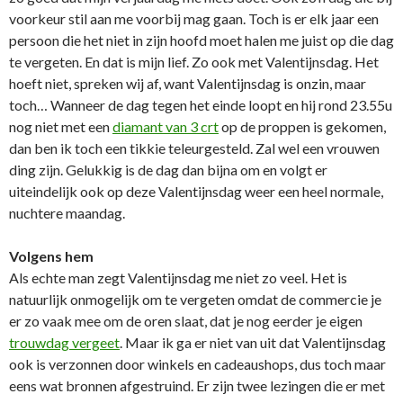
voorkeur stil aan me voorbij mag gaan. Toch is er elk jaar een
persoon die het niet in zijn hoofd moet halen me juist op die dag
te vergeten. En dat is mijn lief. Zo ook met Valentijnsdag. Het
hoeft niet, spreken wij af, want Valentijnsdag is onzin, maar
toch… Wanneer de dag tegen het einde loopt en hij rond 23.55u
nog niet met een
diamant van 3 crt
op de proppen is gekomen,
dan ben ik toch een tikkie teleurgesteld. Zal wel een vrouwen
ding zijn. Gelukkig is de dag dan bijna om en volgt er
uiteindelijk ook op deze Valentijnsdag weer een heel normale,
nuchtere maandag.
Volgens hem
Als echte man zegt Valentijnsdag me niet zo veel. Het is
natuurlijk onmogelijk om te vergeten omdat de commercie je
er zo vaak mee om de oren slaat, dat je nog eerder je eigen
trouwdag vergeet
. Maar ik ga er niet van uit dat Valentijnsdag
ook is verzonnen door winkels en cadeaushops, dus toch maar
eens wat bronnen afgestruind. Er zijn twee lezingen die er met