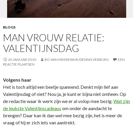
BLOGS
MAN VROUW RELATIE:
VALENTIJNSDAG
20 JANUARI 2010
BO VAN MEERKWIJK/DENNIS VERBURG
EEN
REACTIE PLAATSEN
Volgens haar
Het is toch altijd een beetje spannend. Denkt mijn lief aan
Valentijnsdag of niet? Nou ja, je kunt er bijna niet omheen. Op
de redactie waar ik werk zijn we er al volop mee bezig.
Wat zijn
de leukste Valentijnscadeaus
om onder de aandacht te
brengen? Daar kan ik dan wel mee bezig zijn, het is meer de
vraag of hij er zich iets van aantrekt.