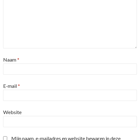
Naam
*
E-mail
*
Website
Mijn naam, e-mailadres en website bewaren in deze