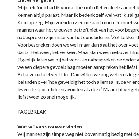
Mijn telefoon had ik vooral toen mijn lief en ik elkaar net 
kennen altijd paraat. Maar ik bedenk zelf wel wat ik zal g
Kom op zeg. Mijn vrienden zien me aankomen. Je moet we
mannen waar het vrouwen betreft niet van het voorbespr
nabespreken zijn, maar van het concluderen. ‘Zo! Lekker di
Voorbespreken doen we wel, maar dan gaat het over voet
darts. Het weer, het verkeer. Maar dan weer niet over film
Eigenlijk laten we bij het voor- en nabespreken de onder
we een diepere gevoelslaag moeten aanspreken het liefst 
Behalve na heel veel bier. Dan willen we nog wel eens in 
belanden over ‘hoe geweldig het toch allemaal is, de vrien
leven, de sportclub, en avonden als deze’. Maar dat verget
liefst weer zo snel mogelijk.
PAGEBREAK
Wat wij van vrouwen vinden
Wij mannen zijn simpelweg niet bovenmatig bezig met de