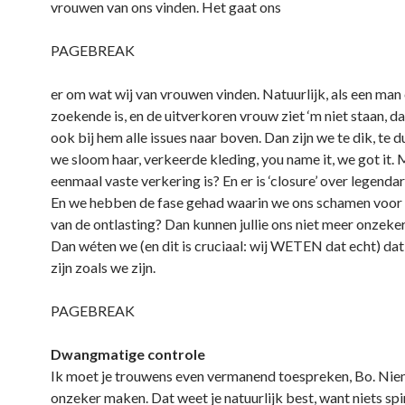
vrouwen van ons vinden. Het gaat ons
PAGEBREAK
er om wat wij van vrouwen vinden. Natuurlijk, als een man
zoekende is, en de uitverkoren vrouw ziet ‘m niet staan, 
ook bij hem alle issues naar boven. Dan zijn we te dik, te 
we sloom haar, verkeerde kleding, you name it, we got it. 
eenmaal vaste verkering is? En er is ‘closure’ over legenda
En we hebben de fase gehad waarin we ons schamen voor 
van de ontlasting? Dan kunnen jullie ons niet meer onzeke
Dan wéten we (en dit is cruciaal: wij WETEN dat echt) da
zijn zoals we zijn.
PAGEBREAK
Dwangmatige controle
Ik moet je trouwens even vermanend toespreken, Bo. Nie
onzeker maken. Dat weet je natuurlijk best, want niets spiri