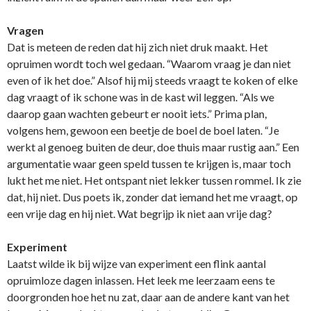
Vragen
Dat is meteen de reden dat hij zich niet druk maakt. Het
opruimen wordt toch wel gedaan. “Waarom vraag je dan niet
even of ik het doe.” Alsof hij mij steeds vraagt te koken of elke
dag vraagt of ik schone was in de kast wil leggen. “Als we
daarop gaan wachten gebeurt er nooit iets.” Prima plan,
volgens hem, gewoon een beetje de boel de boel laten. “Je
werkt al genoeg buiten de deur, doe thuis maar rustig aan.” Een
argumentatie waar geen speld tussen te krijgen is, maar toch
lukt het me niet. Het ontspant niet lekker tussen rommel. Ik zie
dat, hij niet. Dus poets ik, zonder dat iemand het me vraagt, op
een vrije dag en hij niet. Wat begrijp ik niet aan vrije dag?
Experiment
Laatst wilde ik bij wijze van experiment een flink aantal
opruimloze dagen inlassen. Het leek me leerzaam eens te
doorgronden hoe het nu zat, daar aan de andere kant van het