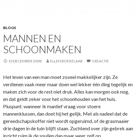
BLOGS
MANNEN EN
SCHOONMAKEN
10 DECEMBER 2008
ELLEN BOEKELAAR
1 REACTIE
Het leven van een man moet zoveel makkelijker zijn. Ze
verdienen vaak meer maar doen wel lekker één ding tegelijk en
maken zich voor de rest niet druk. Alles kan morgen ook nog,
en dat geldt zeker voor het schoonhouden van het huis.
Pluspunt: wanneer ik manlief vraag voor stoere
mannenklussen, dan doet hij het gelijk. Met als nadeel dat de
gereedschapskoffer niet wordt opgeruimd, of de grasmaaier
drie dagen in de tuin blijft staan. Zuchtend over zijn gebrek aan
inzicht ruim ik de spullen dan maar weer zelf op.