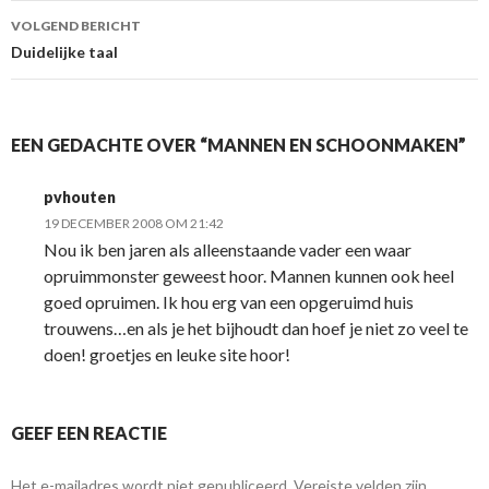
VOLGEND BERICHT
Duidelijke taal
EEN GEDACHTE OVER “MANNEN EN SCHOONMAKEN”
pvhouten
19 DECEMBER 2008 OM 21:42
Nou ik ben jaren als alleenstaande vader een waar
opruimmonster geweest hoor. Mannen kunnen ook heel
goed opruimen. Ik hou erg van een opgeruimd huis
trouwens…en als je het bijhoudt dan hoef je niet zo veel te
doen! groetjes en leuke site hoor!
GEEF EEN REACTIE
Het e-mailadres wordt niet gepubliceerd.
Vereiste velden zijn