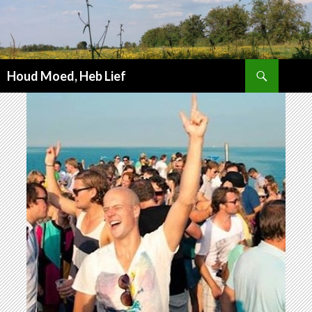
Zoeken
Houd Moed, Heb Lief
SPRING
NAAR
INHOUD