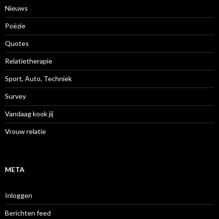
Nieuws
Poëzie
Quotes
Relatietherapie
Sport, Auto, Techniek
Survey
Vandaag kook jij
Vrouw relatie
META
Inloggen
Berichten feed