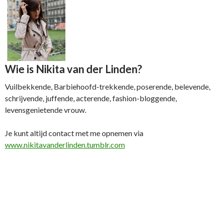
Wie is Nikita van der Linden?
Vuilbekkende, Barbiehoofd-trekkende, poserende, belevende,
schrijvende, juffende, acterende, fashion-bloggende,
levensgenietende vrouw.
Je kunt altijd contact met me opnemen via
www.nikitavanderlinden.tumblr.com