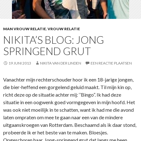
MAN VROUW RELATIE
,
VROUW RELATIE
NIKITA’S BLOG: JONG
SPRINGEND GRUT
19 JUNI 2013
NIKITA VAN DER LINDEN
EEN REACTIE PLAATSEN
Vanachter mijn rechterschouder hoor ik een 18-jarige jongen,
die bier-heffend een gorgelend geluid maakt. Til mijn kin op,
richt deze op de situatie achter mij: ‘’Bingo”. Ik had deze
situatie in een oogwenk goed vormgegeven in mijn hoofd. Het
was ook niet moeilijk in te schatten, want ik had me die avond
laten ompraten om mee te gaan naar een van de mindere
uitgaanskroegen van Rotterdam. Beschaamd als ik daar stond,
probeerde ik er het beste van te maken. Bloesjes.
Opgeschoren haar. Jong-springend grut dat langs me heen