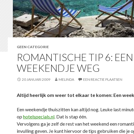
GEEN CATEGORIE
ROMANTISCHE TIP 6: EEN
WEEKENDJE WEG
20 JANUARI 2009
MELINDA
EEN REACTIE PLAATSEN
Altijd heerlijk om weer tot elkaar te komen:
Een week
Een weekendje thuiszitten kan altijd nog. Leuke last minute
op
hotelspecials.nl
. Dat is stap één.
Vervolgens ga je zelf de rest van het weekend een romant
invulling geven. Je kunt hiervoor de tips gebruiken die j