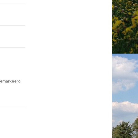
 gemarkeerd