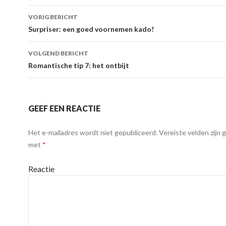
VORIG BERICHT
Berichtnavigatie
Surpriser: een goed voornemen kado!
VOLGEND BERICHT
Romantische tip 7: het ontbijt
GEEF EEN REACTIE
Het e-mailadres wordt niet gepubliceerd.
Vereiste velden zijn
met
*
Reactie