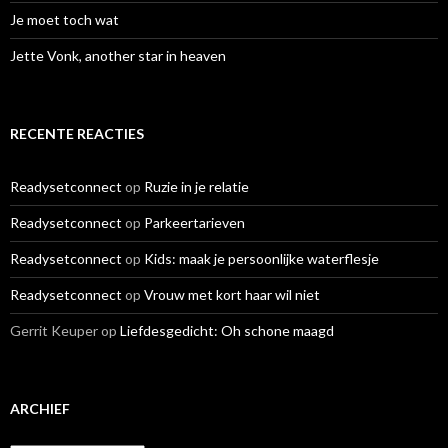
Je moet toch wat
Jette Vonk, another star in heaven
RECENTE REACTIES
Readysetconnect
op
Ruzie in je relatie
Readysetconnect
op
Parkeertarieven
Readysetconnect
op
Kids: maak je persoonlijke waterflesje
Readysetconnect
op
Vrouw met kort haar wil niet
Gerrit Keuper
op
Liefdesgedicht: Oh schone maagd
ARCHIEF