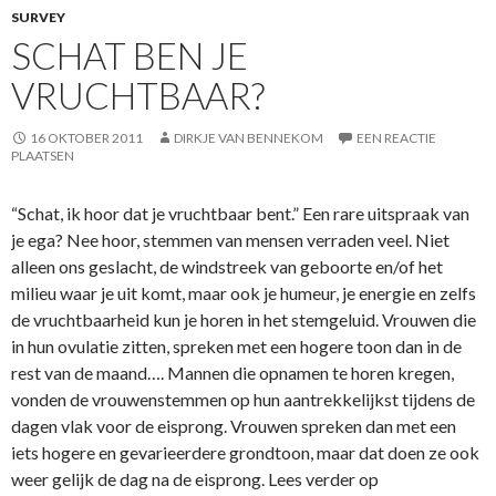
SURVEY
SCHAT BEN JE
VRUCHTBAAR?
16 OKTOBER 2011
DIRKJE VAN BENNEKOM
EEN REACTIE
PLAATSEN
“Schat, ik hoor dat je vruchtbaar bent.” Een rare uitspraak van
je ega? Nee hoor, stemmen van mensen verraden veel. Niet
alleen ons geslacht, de windstreek van geboorte en/of het
milieu waar je uit komt, maar ook je humeur, je energie en zelfs
de vruchtbaarheid kun je horen in het stemgeluid. Vrouwen die
in hun ovulatie zitten, spreken met een hogere toon dan in de
rest van de maand…. Mannen die opnamen te horen kregen,
vonden de vrouwenstemmen op hun aantrekkelijkst tijdens de
dagen vlak voor de eisprong. Vrouwen spreken dan met een
iets hogere en gevarieerdere grondtoon, maar dat doen ze ook
weer gelijk de dag na de eisprong. Lees verder op