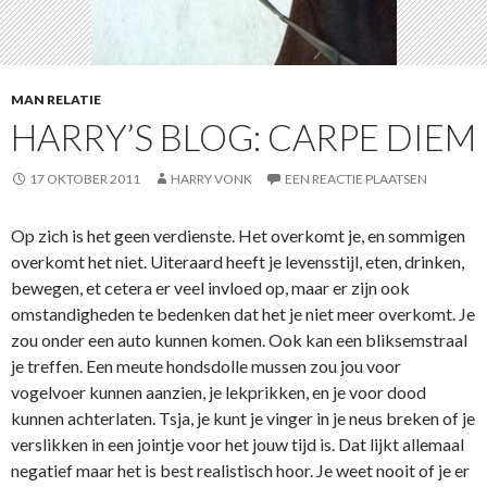
MAN RELATIE
HARRY’S BLOG: CARPE DIEM
17 OKTOBER 2011
HARRY VONK
EEN REACTIE PLAATSEN
Op zich is het geen verdienste. Het overkomt je, en sommigen
overkomt het niet. Uiteraard heeft je levensstijl, eten, drinken,
bewegen, et cetera er veel invloed op, maar er zijn ook
omstandigheden te bedenken dat het je niet meer overkomt. Je
zou onder een auto kunnen komen. Ook kan een bliksemstraal
je treffen. Een meute hondsdolle mussen zou jou voor
vogelvoer kunnen aanzien, je lekprikken, en je voor dood
kunnen achterlaten. Tsja, je kunt je vinger in je neus breken of je
verslikken in een jointje voor het jouw tijd is. Dat lijkt allemaal
negatief maar het is best realistisch hoor. Je weet nooit of je er