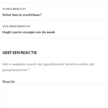
VORIG BERICHT
Berichtnavigatie
Schat ben je vruchtbaar?
VOLGEND BERICHT
Hugh Laurie snoepje van de week
GEEF EEN REACTIE
Het e-mailadres wordt niet gepubliceerd.
Vereiste velden zijn
gemarkeerd met
*
Reactie