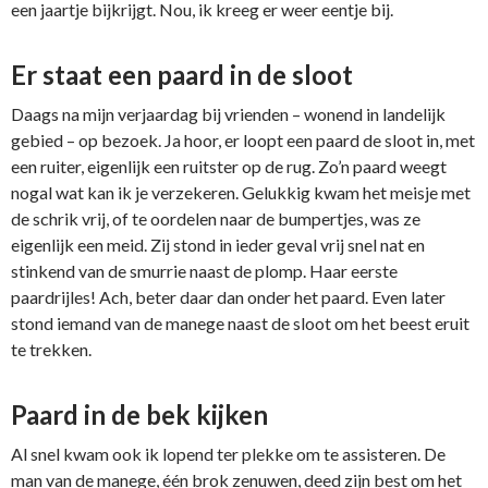
een jaartje bijkrijgt. Nou, ik kreeg er weer eentje bij.
Er staat een paard in de sloot
Daags na mijn verjaardag bij vrienden – wonend in landelijk
gebied – op bezoek. Ja hoor, er loopt een paard de sloot in, met
een ruiter, eigenlijk een ruitster op de rug. Zo’n paard weegt
nogal wat kan ik je verzekeren. Gelukkig kwam het meisje met
de schrik vrij, of te oordelen naar de bumpertjes, was ze
eigenlijk een meid. Zij stond in ieder geval vrij snel nat en
stinkend van de smurrie naast de plomp. Haar eerste
paardrijles! Ach, beter daar dan onder het paard. Even later
stond iemand van de manege naast de sloot om het beest eruit
te trekken.
Paard in de bek kijken
Al snel kwam ook ik lopend ter plekke om te assisteren. De
man van de manege, één brok zenuwen, deed zijn best om het