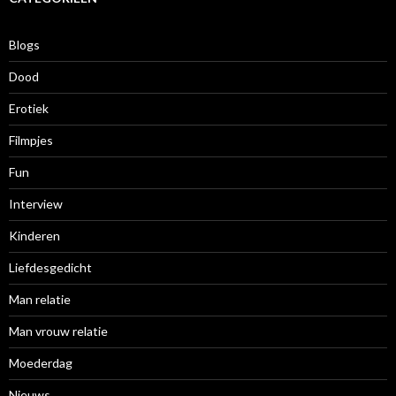
e
f
Blogs
Dood
Erotiek
Filmpjes
Fun
Interview
Kinderen
Liefdesgedicht
Man relatie
Man vrouw relatie
Moederdag
Nieuws