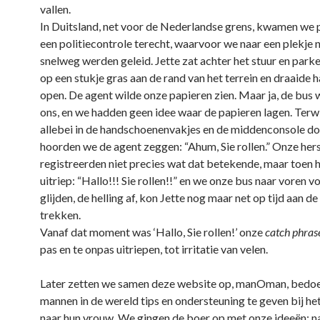
vallen.
In Duitsland, net voor de Nederlandse grens, kwamen we p
een politiecontrole terecht, waarvoor we naar een plekje 
snelweg werden geleid. Jette zat achter het stuur en park
op een stukje gras aan de rand van het terrein en draaide 
open. De agent wilde onze papieren zien. Maar ja, de bus 
ons, en we hadden geen idee waar de papieren lagen. Terwi
allebei in de handschoenenvakjes en de middenconsole do
hoorden we de agent zeggen: “Ahum, Sie rollen.” Onze her
registreerden niet precies wat dat betekende, maar toen hi
uitriep: “Hallo!!! Sie rollen!!” en we onze bus naar voren v
glijden, de helling af, kon Jette nog maar net op tijd aan 
trekken.
Vanaf dat moment was ‘Hallo, Sie rollen!’ onze
catch phras
pas en te onpas uitriepen, tot irritatie van velen.
Later zetten we samen deze website op, manOman, bedo
mannen in de wereld tips en ondersteuning te geven bij het
naar hun vrouw. We gingen de boer op met onze ideeën: n