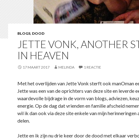
BLOGS
,
DOOD
JETTE VONK, ANOTHER S
IN HEAVEN
17 MAART 2017
MELINDA
1 REACTIE
Met het overlijden van Jette Vonk sterft ook manOman ee
Jette was een van de oprichters van deze site en leverde 
waardevolle bijdrage in de vorm van blogs, adviezen, keuze
energie. Op de dag dat vrienden en familie afscheid nemen
wil ik dan ook via deze site enkele van mijn herinneringen 
delen.
Jette en ik zijn nu drie keer door de dood met elkaar ver