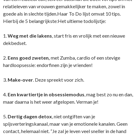
relatieleven van vrouwen gemakkelijker te maken, zowel in
goede als in slechte tijden.Haar To Do lijst omvat 10 tips.
Hierbij de 5 belangrijkste:Het ultieme todolijstje:
1.
Weg met die lakens
, start fris en vrolijk met een nieuwe
dekbedset.
2.
Eens goed zweten,
met Zumba, cardio of een stevige
hardloopsessie: endorfinen zijn je vrienden!
3.
Make-over
. Deze spreekt voor zich.
4.
Een kwartiertje in obsessiemodus
, mag best zo nu en dan,
maar daarna is het weer afgelopen. Verman je!
5.
Dertig dagen detox
, niet ontgiften van je
spijsverteringskanaal, maar van je emotionele kanalen. Geen
contact, helemaal niet. “Je zal je leven veel sneller in de hand