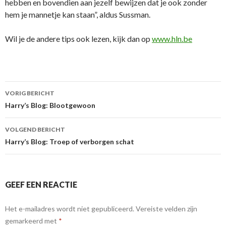
hebben en bovendien aan jezelf bewijzen dat je ook zonder
hem je mannetje kan staan”, aldus Sussman.
Wil je de andere tips ook lezen, kijk dan op
www.hln.be
VORIG BERICHT
Berichtnavigatie
Harry’s Blog: Blootgewoon
VOLGEND BERICHT
Harry’s Blog: Troep of verborgen schat
GEEF EEN REACTIE
Het e-mailadres wordt niet gepubliceerd.
Vereiste velden zijn
gemarkeerd met
*