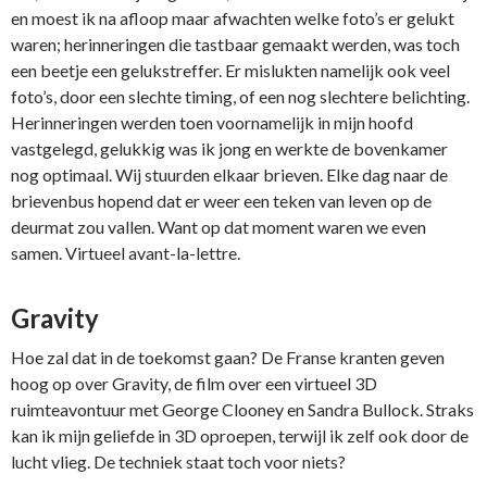
en moest ik na afloop maar afwachten welke foto’s er gelukt
waren; herinneringen die tastbaar gemaakt werden, was toch
een beetje een gelukstreffer. Er mislukten namelijk ook veel
foto’s, door een slechte timing, of een nog slechtere belichting.
Herinneringen werden toen voornamelijk in mijn hoofd
vastgelegd, gelukkig was ik jong en werkte de bovenkamer
nog optimaal. Wij stuurden elkaar brieven. Elke dag naar de
brievenbus hopend dat er weer een teken van leven op de
deurmat zou vallen. Want op dat moment waren we even
samen. Virtueel avant-la-lettre.
Gravity
Hoe zal dat in de toekomst gaan? De Franse kranten geven
hoog op over Gravity, de film over een virtueel 3D
ruimteavontuur met George Clooney en Sandra Bullock. Straks
kan ik mijn geliefde in 3D oproepen, terwijl ik zelf ook door de
lucht vlieg. De techniek staat toch voor niets?