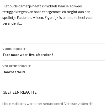
Het oude dametje heeft inmiddels haar iPad weer
teruggekregen van haar echtgenoot, en begint aan een
spelletje Patience. Alleen. Eigenlijk is er niet zo heel veel
veranderd…
VORIG BERICHT
Berichtnavigatie
Toch maar weer ‘live’ afspreken?
VOLGEND BERICHT
Dankbaarheid
GEEF EEN REACTIE
Het e-mailadres wordt niet gepubliceerd.
Vereiste velden zijn