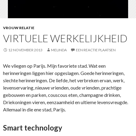
VROUW RELATIE
VIRTUELE WERKELIJKHEID
12 NOVEMBER 2013
MELINDA
EEN REACTIE PLAATSEN
We vliegen op Parijs. Mijn favoriete stad. Wat een
herinneringen liggen hier opgeslagen. Goede herinneringen,
slechte herinneringen. De liefde, het verbreken ervan, werk,
levenservaring, nieuwe vrienden, oude vrienden, prachtige
gebouwen en parken, couscous eten, champagne drinken,
Driekoningen vieren, eenzaamheid en ultieme levensvreugde.
Allemaal in die ene stad, Parijs.
Smart technology