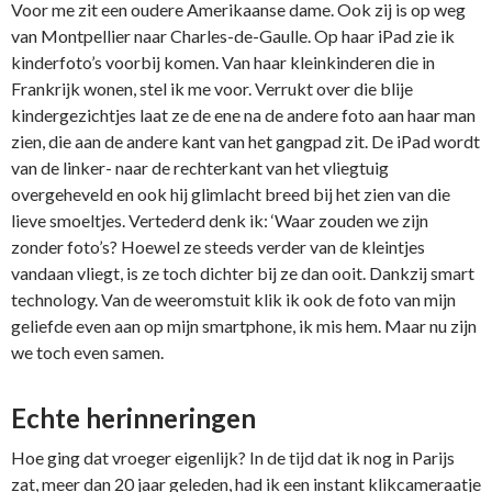
Voor me zit een oudere Amerikaanse dame. Ook zij is op weg
van Montpellier naar Charles-de-Gaulle. Op haar iPad zie ik
kinderfoto’s voorbij komen. Van haar kleinkinderen die in
Frankrijk wonen, stel ik me voor. Verrukt over die blije
kindergezichtjes laat ze de ene na de andere foto aan haar man
zien, die aan de andere kant van het gangpad zit. De iPad wordt
van de linker- naar de rechterkant van het vliegtuig
overgeheveld en ook hij glimlacht breed bij het zien van die
lieve smoeltjes. Vertederd denk ik: ‘Waar zouden we zijn
zonder foto’s? Hoewel ze steeds verder van de kleintjes
vandaan vliegt, is ze toch dichter bij ze dan ooit. Dankzij smart
technology. Van de weeromstuit klik ik ook de foto van mijn
geliefde even aan op mijn smartphone, ik mis hem. Maar nu zijn
we toch even samen.
Echte herinneringen
Hoe ging dat vroeger eigenlijk? In de tijd dat ik nog in Parijs
zat, meer dan 20 jaar geleden, had ik een instant klikcameraatje